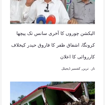
الیکشن چوروں کا آخری سانس تک پیچھا
کرونگا، اشفاق ظفر کا فاروق حیدر کیخلاف
کارروائی کا اعلان
تازہ ترین
,
کشمیر ڈیجیٹل