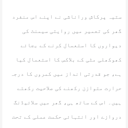
ستیہ پرکاش وراناشی نے اپنے اس منفرد
گھر کی تعمیر میں روایتی سیمنٹ کی
دیواروں کا استعمال کرنے کے بجائے
کھوکھلی مٹی کے بلاکس کا استعمال کیا
ہے، جو قدرتی انداز میں کمروں کا درجہ
حرارت متوازن رکھنے کی صلاحیت رکھتے
ہیں۔ اس کے ساتھ ہی، گھر میں سلائیڈنگ
دروازے اور انتہائی حکمت عملی کے تحت