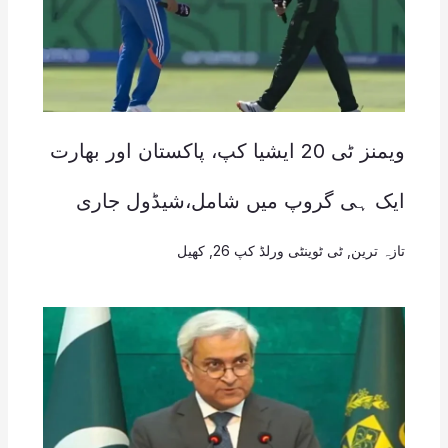
ویمنز ٹی 20 ایشیا کپ، پاکستان اور بھارت
ایک ہی گروپ میں شامل،شیڈول جاری
تازہ ترین
,
ٹی ٹوینٹی ورلڈ کپ 26
,
کھیل