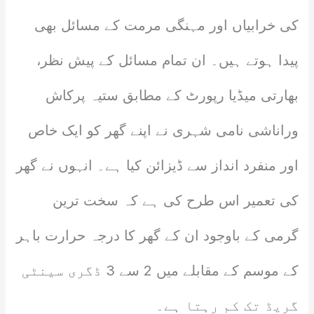
کی خرابیاں اور مہنگی مرمت کے مسائل بھی
پیدا ہوتے ہیں۔ ان تمام مسائل کے پیش نظر،
بھارتی میڈیا رپورٹ کے مطابق ستیہ پرکاش
وراناشی نامی شہری نے اپنے گھر کو ایک خاص
اور منفرد انداز سے ڈیزائن کیا ہے۔ انہوں نے گھر
کی تعمیر اس طرح کی ہے کہ سخت ترین
گرمی کے باوجود ان کے گھر کا درجہ حرارت باہر
کے موسم کے مقابلے میں 2 سے 3 ڈگری سینٹی
گریڈ تک کم رہتا ہے۔