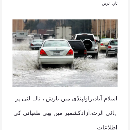
تازہ ترین
اسلام آباد،راولپنڈی میں بارش ، نالہ لئی پر
ہائی الرٹ،آزادکشمیر میں بھی طغیانی کی
اطلاعات