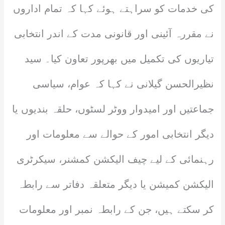
کی خدمات کو سراہتے ہوئے کہا کہ تمام اداروں
نے مقررہ آئینی اور قانونی مدت کے اندر انتخابی
تیاریوں کی تکمیل میں بھرپور تعاون کیا۔ سید
نظیرالحسن گیلانی نے کہا کہ عوام، سیاسی
جماعتیں اور امیدوار ووٹر لسٹوں، حلقہ بندیوں یا
دیگر انتخابی امور کے حوالے سے معلومات اور
رہنمائی کے لیے چیف الیکشن کمشنر، سیکرٹری
الیکشن کمیشن یا دیگر متعلقہ دفاتر سے رابطہ
کر سکتے ہیں، جن کے رابطہ نمبر اور معلومات