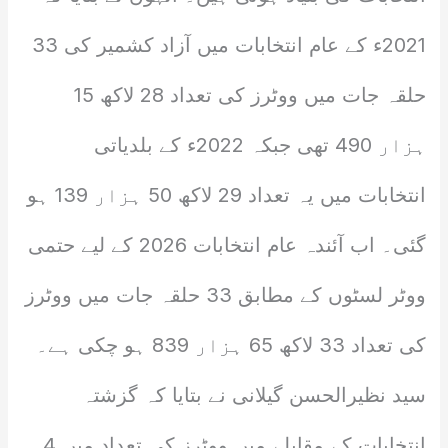
2021ء کے عام انتخابات میں آزاد کشمیر کی 33
حلقہ جات میں ووٹرز کی تعداد 28 لاکھ 15
ہزار 490 تھی جبکہ 2022ء کے بلدیاتی
انتخابات میں یہ تعداد 29 لاکھ 50 ہزار 139 ہو
گئی۔ اب آئندہ عام انتخابات 2026 کے لیے حتمی
ووٹر لسٹوں کے مطابق 33 حلقہ جات میں ووٹرز
کی تعداد 33 لاکھ 65 ہزار 839 ہو چکی ہے۔
سید نظیرالحسن گیلانی نے بتایا کہ گزشتہ
انتخابات کے مقابلے میں ووٹرز کی تعداد میں 4