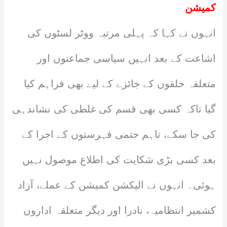
کمیشن
انہوں نے کہا کہ پہلی مرتبہ ووٹر لسٹوں کی
اشاعت کے بعد انہیں سیاسی جماعتوں اور
متعلقہ حلقوں کے جائزے کے لیے بھی فراہم کیا
گیا تاکہ کسی بھی قسم کی غلطی کی نشاندہی
کی جا سکے، تاہم حتمی فہرستوں کے اجرا کے
بعد کسی بڑی شکایت کی اطلاع موصول نہیں
ہوئی۔ انہوں نے الیکشن کمیشن کے عملے، آزاد
کشمیر انتظامیہ، نادرا اور دیگر متعلقہ اداروں