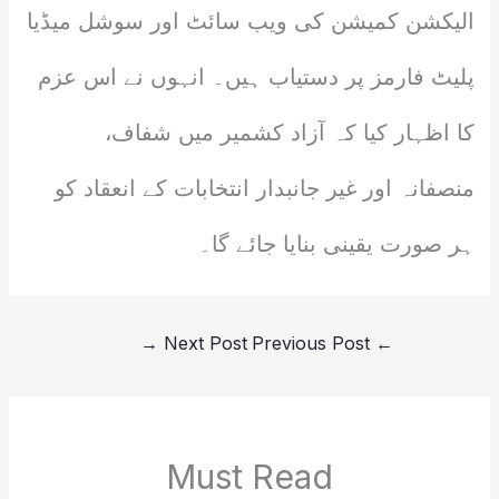
الیکشن کمیشن کی ویب سائٹ اور سوشل میڈیا
پلیٹ فارمز پر دستیاب ہیں۔ انہوں نے اس عزم
کا اظہار کیا کہ آزاد کشمیر میں شفاف،
منصفانہ اور غیر جانبدار انتخابات کے انعقاد کو
ہر صورت یقینی بنایا جائے گا۔
→
Next Post
Previous Post
←
Must Read