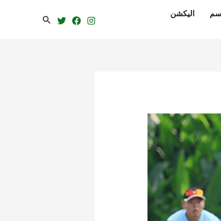
سم
الیکشن
Search