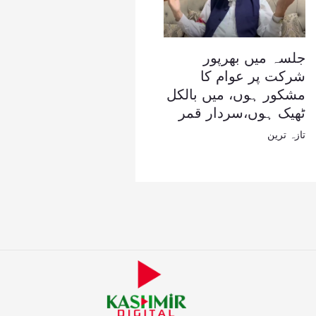
جلسہ میں بھرپور
شرکت پر عوام کا
مشکور ہوں، میں بالکل
ٹھیک ہوں،سردار قمر
تازہ ترین