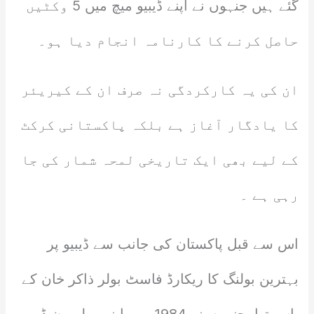
گئے ہیں جنہوں نے اپنے ڈیبیو میچ میں 5 وکٹیں
حاصل کرنے کا کارنامہ انجام دیا ہو۔
ان کی یہ کارکردگی نہ صرف ان کے کیریئر
کا یادگار آغاز ہے بلکہ پاکستانی کرکٹ
کے لیے بھی ایک تاریخی لمحہ شمار کی جا
رہی ہے ۔
اس سے قبل پاکستان کی جانب سے ڈیبیو پر
بہترین بولنگ کا ریکارڈ فاسٹ بولر ذاکر خان کے