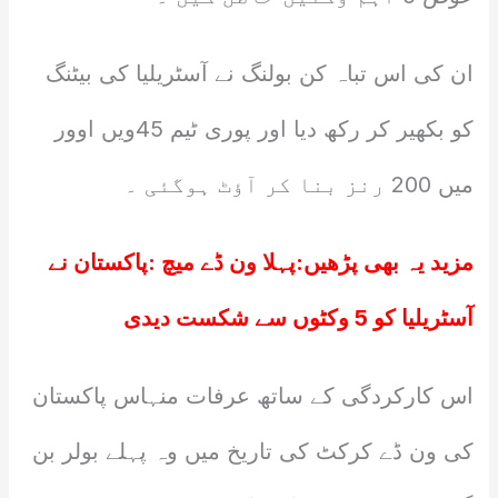
ان کی اس تباہ کن بولنگ نے آسٹریلیا کی بیٹنگ
کو بکھیر کر رکھ دیا اور پوری ٹیم 45ویں اوور
میں 200 رنز بنا کر آؤٹ ہوگئی ۔
مزید یہ بھی پڑھیں:
پہلا ون ڈے میچ :پاکستان نے
آسٹریلیا کو 5 وکٹوں سے شکست دیدی
اس کارکردگی کے ساتھ عرفات منہاس پاکستان
کی ون ڈے کرکٹ کی تاریخ میں وہ پہلے بولر بن