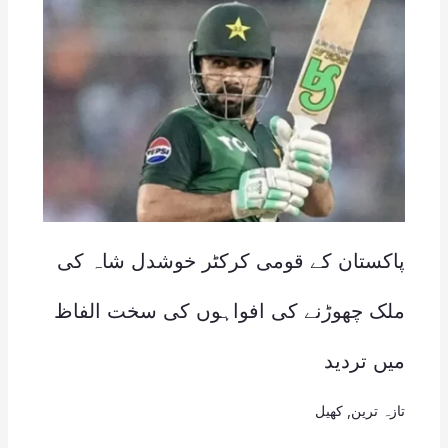
پاکستان کے قومی کرکٹر خوشدل شاہ کی
ملک چھوڑنے کی افواہوں کی سخت الفاظ
میں تردید
تازہ ترین
,
کھیل