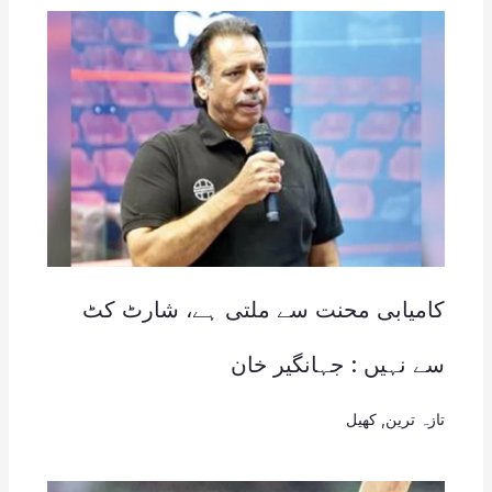
کامیابی محنت سے ملتی ہے، شارٹ کٹ
سے نہیں : جہانگیر خان
تازہ ترین
,
کھیل