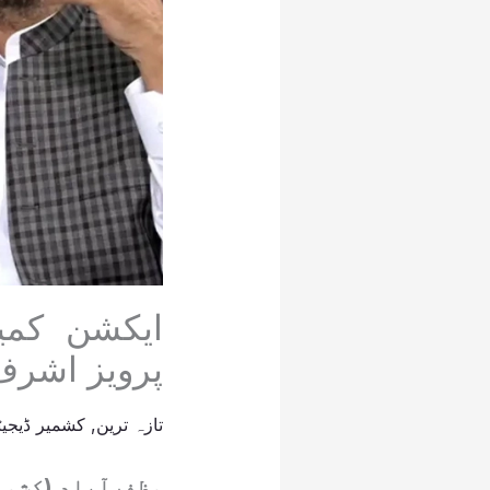
ایکشن کمی
پرویز اشرف 
تازہ ترین
,
کشمیر ڈیجیٹ
مظفرآباد (کشمی