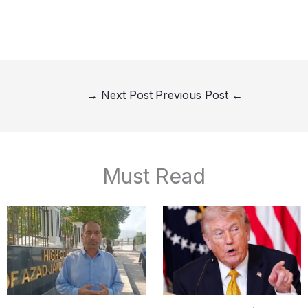
→
Next Post
Previous Post
←
Must Read