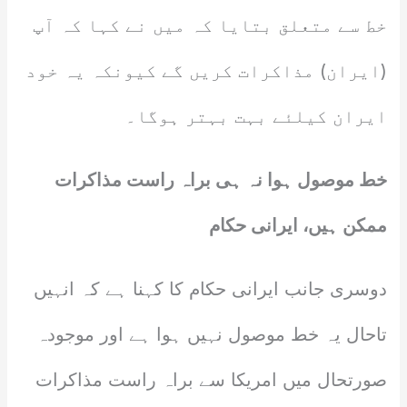
خط سے متعلق بتایا کہ میں نے کہا کہ آپ
(ایران) مذاکرات کریں گے کیونکہ یہ خود
ایران کیلئے بہت بہتر ہوگا۔
خط موصول ہوا نہ ہی براہ راست مذاکرات
ممکن ہیں، ایرانی حکام
دوسری جانب ایرانی حکام کا کہنا ہے کہ انہیں
تاحال یہ خط موصول نہیں ہوا ہے اور موجودہ
صورتحال میں امریکا سے براہ راست مذاکرات