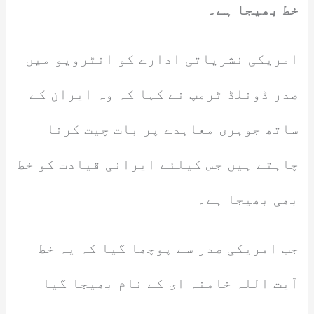
خط بھیجا ہے۔
امریکی نشریاتی ادارے کو انٹرویو میں
صدر ڈونلڈ ٹرمپ نے کہا کہ وہ ایران کے
ساتھ جوہری معاہدے پر بات چیت کرنا
چاہتے ہیں جس کیلئے ایرانی قیادت کو خط
بھی بھیجا ہے۔
جب امریکی صدر سے پوچھا گیا کہ یہ خط
آیت اللہ خامنہ ای کے نام بھیجا گیا