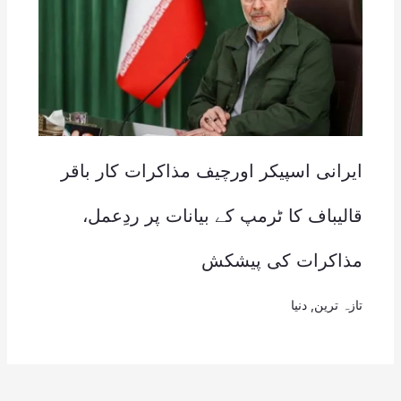
ایرانی اسپیکر اورچیف مذاکرات کار باقر
قالیباف کا ٹرمپ کے بیانات پر ردِعمل،
مذاکرات کی پیشکش
تازہ ترین
,
دنیا