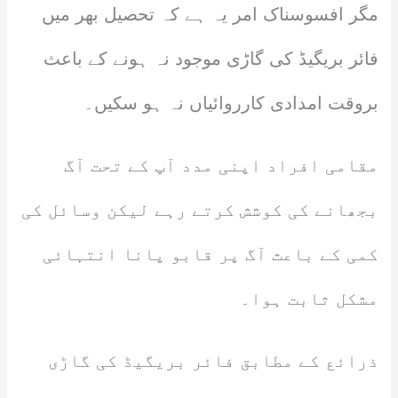
مگر افسوسناک امر یہ ہے کہ تحصیل بھر میں
فائر بریگیڈ کی گاڑی موجود نہ ہونے کے باعث
بروقت امدادی کارروائیاں نہ ہو سکیں۔
مقامی افراد اپنی مدد آپ کے تحت آگ
بجھانے کی کوشش کرتے رہے لیکن وسائل کی
کمی کے باعث آگ پر قابو پانا انتہائی
مشکل ثابت ہوا۔
ذرائع کے مطابق فائر بریگیڈ کی گاڑی