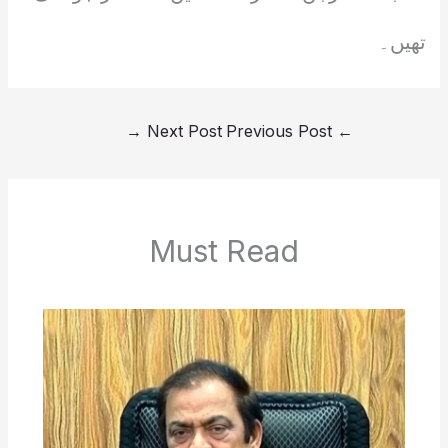
تھیں۔
→
Next Post
Previous Post
←
Must Read