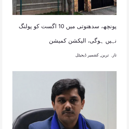
پونچھ، سدھنوتی میں 10 اگست کو پولنگ
نہیں ہوگی، الیکشن کمیشن
تازہ ترین
,
کشمیر ڈیجیٹل