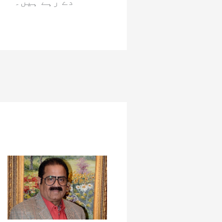
دے رہے ہیں۔