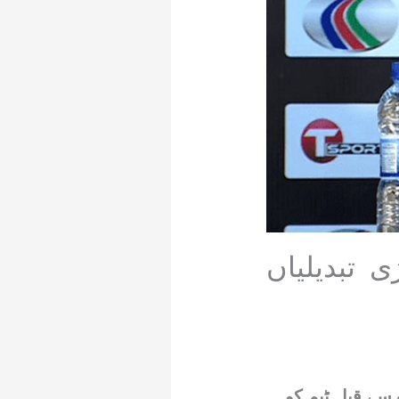
تبدیلیاں
سے قبل ٹیم کو