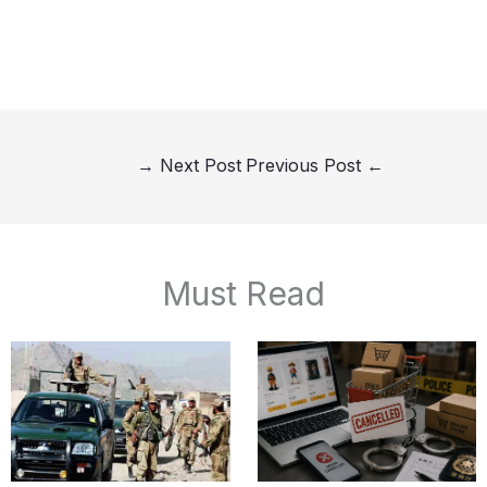
→
Next Post
Previous Post
←
Must Read