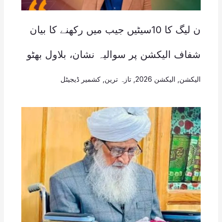
ن لیگ کا 10سیٹیں جیب میں رکھنے کا بیان
شفاف الیکشن پر سوالیہ نشان، بلاول بھٹو
الیکشن
,
الیکشن 2026
,
تازہ ترین
,
کشمیر ڈیجیٹل