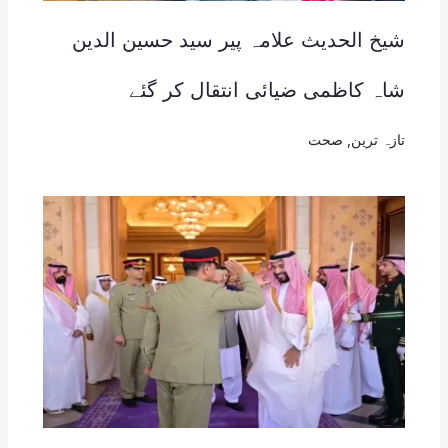
شیخ الحدیث علامہ پیر سید حسین الدین
شاہ کاظمی ضیائی انتقال کر گئے
تازہ ترین
,
صحت