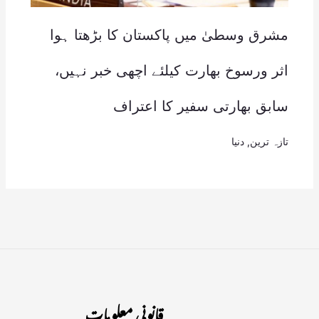
مشرق وسطیٰ میں پاکستان کا بڑھتا ہوا
اثر ورسوخ بھارت کیلئے اچھی خبر نہیں،
سابق بھارتی سفیر کا اعتراف
تازہ ترین
,
دنیا
قانونی معلومات