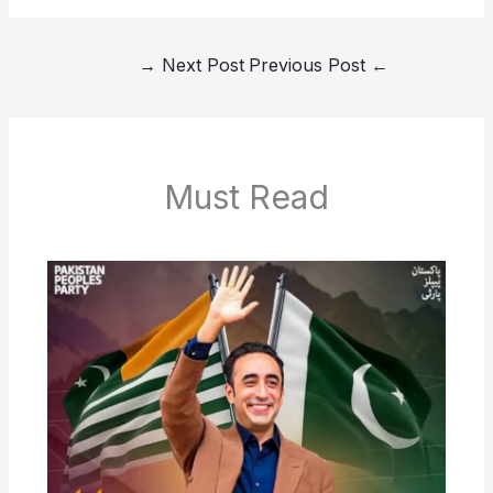
→
Next Post
Previous Post
←
Must Read