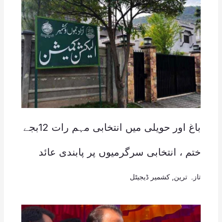
باغ اور حویلی میں انتخابی مہم رات 12بجے
ختم ، انتخابی سرگرمیوں پر پابندی عائد
تازہ ترین
,
کشمیر ڈیجیٹل