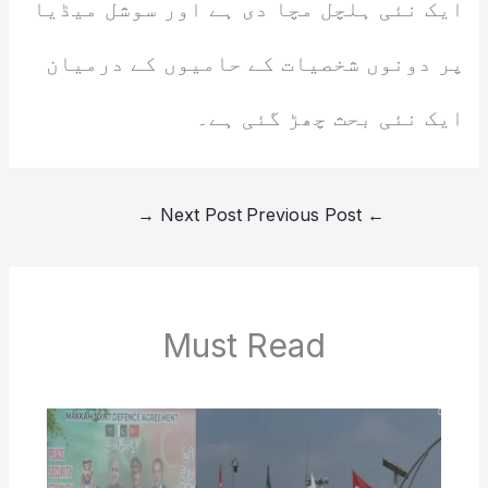
ایک نئی ہلچل مچا دی ہے اور سوشل میڈیا
پر دونوں شخصیات کے حامیوں کے درمیان
ایک نئی بحث چھڑ گئی ہے۔
→
Next Post
Previous Post
←
Must Read