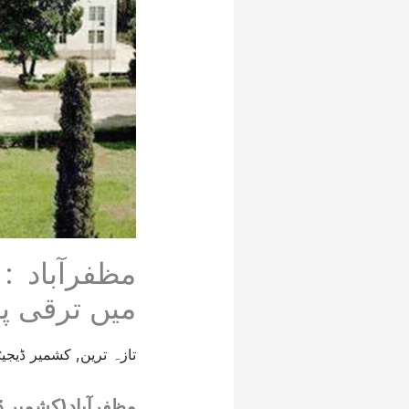
میں ترقی پا
تازہ ترین
,
کشمیر ڈیجیٹ