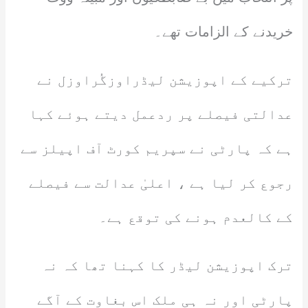
خریدنے کے الزامات تھے۔
ترکیے کے اپوزیشن لیڈراوزگُراوزل نے
عدالتی فیصلے پر ردعمل دیتے ہوئے کہا
ہے کہ پارٹی نے سپریم کورٹ آف اپیلز سے
رجوع کر لیا ہے ، اعلیٰ عدالت سے فیصلے
کے کالعدم ہونے کی توقع ہے۔
ترک اپوزیشن لیڈر کا کہنا تھا کہ نہ
پارٹی اور نہ ہی ملک اس بغاوت کے آگے