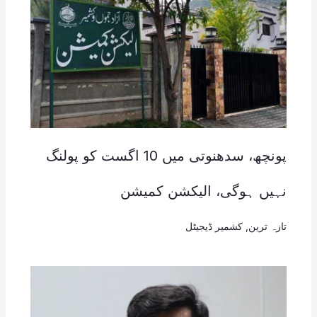
پونچھ، سدھنوتی میں 10 اگست کو پولنگ
نہیں ہوگی، الیکشن کمیشن
تازہ ترین
,
کشمیر ڈیجیٹل