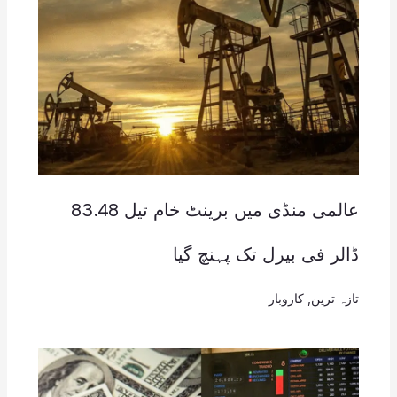
عالمی منڈی میں برینٹ خام تیل 83.48
ڈالر فی بیرل تک پہنچ گیا
تازہ ترین
,
کاروبار