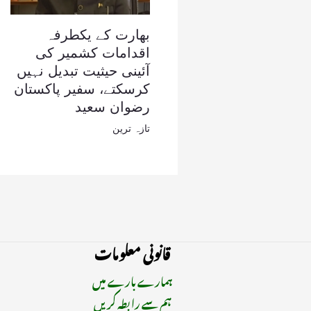
بھارت کے یکطرفہ
اقدامات کشمیر کی
آئینی حیثیت تبدیل نہیں
کرسکتے، سفیر پاکستان
رضوان سعید
تازہ ترین
قانونی معلومات
ہمارے بارے میں
ہم سے رابطہ کریں