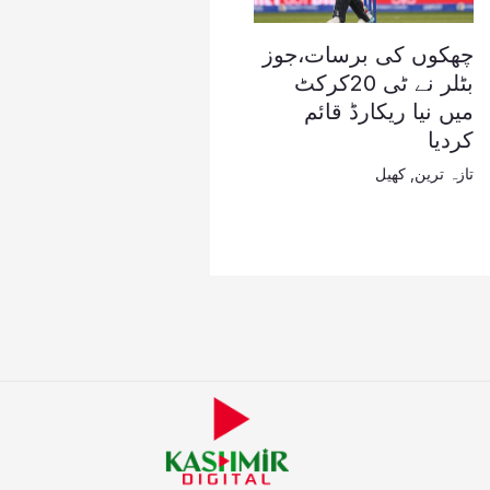
چھکوں کی برسات،جوز
بٹلر نے ٹی 20کرکٹ
میں نیا ریکارڈ قائم
کردیا
تازہ ترین
,
کھیل