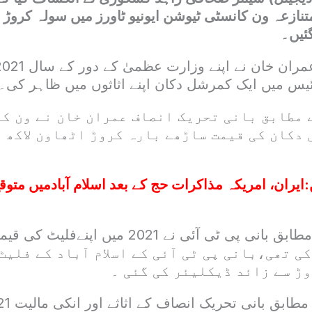
گئیں۔
ائیس میں ایک کمرشل دکان اپنے اثاثوں میں ظاہر کی۔
 مطابق بانی تحریک انصاف عمران خان نے ون ک
 دکان کی قیمت ساڑھے بارہ کروڑ اٹھاون لاکھ 
:
ایران، امریکہ مذاکرات حج کے بعد اسلام آبادمیں متوقع،
کی تھی،بانی پی ٹی آئی کے اسلام آباد کے فلیٹ
وڑ سے زائد ڈیکلیئر کی گئی ۔