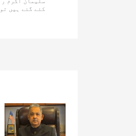
سلیمان اکرم را
کئے گئے ہیں تو 