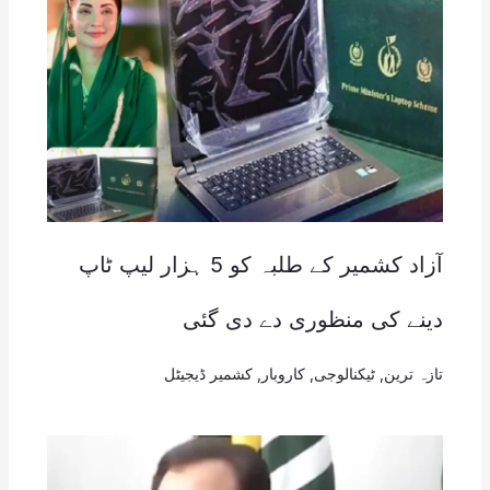
آزاد کشمیر کے طلبہ کو 5 ہزار لیپ ٹاپ
دینے کی منظوری دے دی گئی
تازہ ترین
,
ٹیکنالوجی
,
کاروبار
,
کشمیر ڈیجیٹل