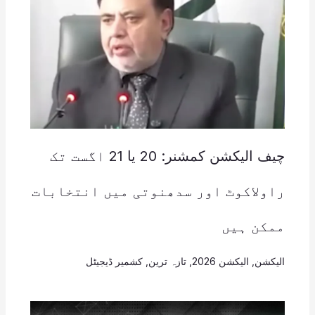
چیف الیکشن کمشنر: 20 یا 21 اگست تک
راولاکوٹ اور سدھنوتی میں انتخابات
ممکن ہیں
الیکشن
,
الیکشن 2026
,
تازہ ترین
,
کشمیر ڈیجیٹل