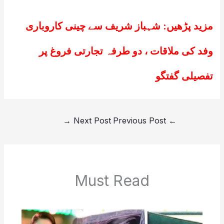
مزید پڑھیں:
شہباز شریف سے چینی کاروباری
وفد کی ملاقات ، دو طرفہ تجارتی فروغ پر
تفصیلی گفتگو
→
Next Post
Previous Post
←
Must Read