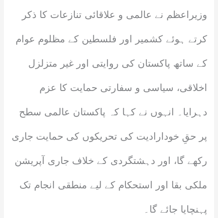
وزیراعظم نے عالمی و علاقائی تنازعات کا ذکر
کرتے ہوئے کشمیر اور فلسطین کے مظلوم عوام
کے ساتھ پاکستان کی روایتی اور غیر متزلزل
اخلاقی، سیاسی و سفارتی حمایت کا عزم
دہرایا۔ انہوں نے کہا کہ پاکستان عالمی سطح
پر حقِ خودارادیت کی تحریکوں کی حمایت جاری
رکھے گا، اور دہشتگردی کے خلاف جاری آپریشن
ملکی بقا اور استحکام کے لیے منطقی انجام تک
پہنچایا جائے گا۔