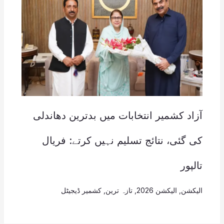
آزاد کشمیر انتخابات میں بدترین دھاندلی
کی گئی، نتائج تسلیم نہیں کرتے: فریال
تالپور
الیکشن
,
الیکشن 2026
,
تازہ ترین
,
کشمیر ڈیجیٹل