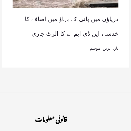
دریاؤں میں پانی کے بہاؤ میں اضافے کا
خدشہ، این ڈی ایم اے کا الرٹ جاری
تازہ ترین
,
موسم
قانونی معلومات