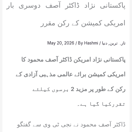
پاکستانی نژاد ڈاکٹر آصف دوسری بار
امریکی کمیشن کے رکن مقرر
تازہ ترین
,
دنیا
/
Hashmi
/ By
May 20, 2026
پاکستانی نژاد امریکن ڈاکٹر آصف محمود کا
امریکی کمیشن برائے عالمی مذہبی آزادی کے
رکن کے طور پر مزید 2 برسوں کیلئے
تقررکیا گیا ہے۔
ڈاکٹر آصف محمود نے نجی ٹی وی سے گفتگو