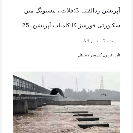
آپریشن ردالفتنہ 3:قلات ، مستونگ میں
سکیورٹی فورسز کا کامیاب آپریشن، 25
دہشتگرد ہلاک
تازہ ترین
,
کشمیر ڈیجیٹل