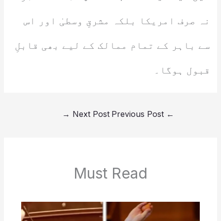
نہ صرف امریکا بلکہ مشرقِ وسطیٰ اور اس
سے باہر کے تمام ممالک کے لیے بھی قابلِ
قبول ہوگا۔
→
Next Post
Previous Post
←
Must Read