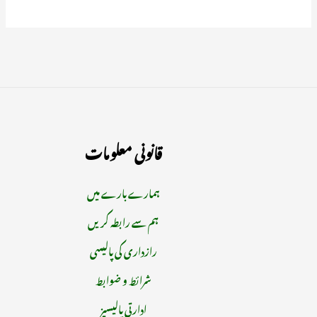
قانونی معلومات
ہمارے بارے میں
ہم سے رابطہ کریں
رازداری کی پالیسی
شرائط و ضوابط
ادارتی پالیسیز