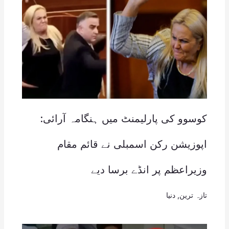
کوسوو کی پارلیمنٹ میں ہنگامہ آرائی:
اپوزیشن رکن اسمبلی نے قائم مقام
وزیراعظم پر انڈے برسا دیے
تازہ ترین
,
دنیا