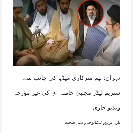
تہران: نیم سرکاری میڈیا کی جانب سے
سپریم لیڈر مجتبیٰ خامنہ ای کی غیر مؤرخہ
ویڈیو جاری
تازہ ترین
,
ٹیکنالوجی
,
دنیا
,
صحت