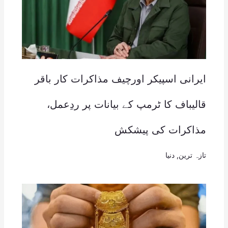
ایرانی اسپیکر اورچیف مذاکرات کار باقر
قالیباف کا ٹرمپ کے بیانات پر ردِعمل،
مذاکرات کی پیشکش
تازہ ترین
,
دنیا