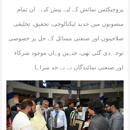
پروجیکٹس نمائش کے لیے پیش کیے۔ ان تمام
منصوبوں میں جدید ٹیکنالوجی، تحقیق، تخلیقی
صلاحیتوں اور صنعتی مسائل کے حل پر خصوصی
توجہ دی گئی تھی، جنہیں وہاں موجود شرکاء
اور صنعتی نمائندگان نے بے حد سراہا۔