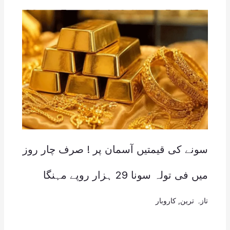
سونے کی قیمتیں آسمان پر ! صرف چار روز
میں فی تولہ سونا 29 ہزار روپے مہنگا
تازہ ترین
,
کاروبار