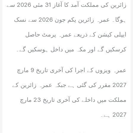
زائرین کی مملکت آمد کا آغاز 31 مئی 2026 سے
ہوگا۔ عمرہ زائرین یکم جون 2026 سے نسک
ایپلی کیشن کے ذریعے عمرہ پرمٹ حاصل
کرسکیں گے اور مکہ میں داخل ہوسکیں گے۔
عمرہ ویزوں کے اجرا کی آخری تاریخ 9 مارچ
2027 مقرر کی گئی ہے جبکہ عمرہ زائرین کے
مملکت میں داخلے کی آخری تاریخ 23 مارچ
2027 ہے۔