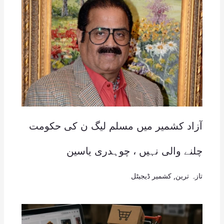
آزاد کشمیر میں مسلم لیگ ن کی حکومت
چلنے والی نہیں ، چوہدری یاسین
تازہ ترین
,
کشمیر ڈیجیٹل