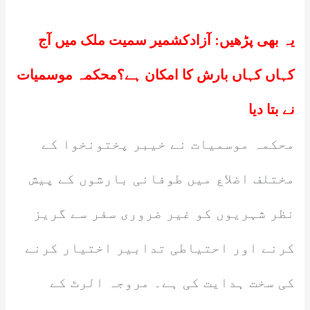
یہ بھی پڑھیں:
آزادکشمیر سمیت ملک میں آج
کہاں کہاں بارش کا امکان ہے؟محکمہ موسمیات
نے بتا دیا
محکمہ موسمیات نے خیبر پختونخوا کے
مختلف اضلاع میں طوفانی بارشوں کے پیش
نظر شہریوں کو غیر ضروری سفر سے گریز
کرنے اور احتیاطی تدابیر اختیار کرنے
کی سخت ہدایت کی ہے۔ مروجہ الرٹ کے