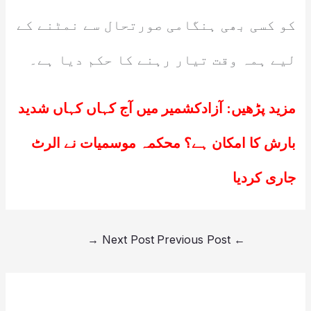
کو کسی بھی ہنگامی صورتحال سے نمٹنے کے
لیے ہمہ وقت تیار رہنے کا حکم دیا ہے۔
مزید پڑھیں:
آزادکشمیر میں آج کہاں کہاں شدید
بارش کا امکان ہے؟ محکمہ موسمیات نے الرٹ
جاری کردیا
→
Next Post
Previous Post
←