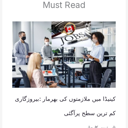
Must Read
کینیڈا میں ملازمتوں کی بھرمار :بیروزگاری
کم ترین سطح پرآگئی
تازہ ترین
,
کاروبار