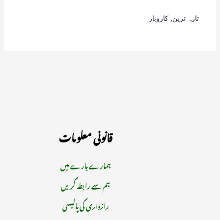
تازہ ترین
,
کاروبار
قانونی معلومات
ہمارے بارے میں
ہم سے رابطہ کریں
رازداری کی پالیسی