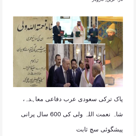
پاک ترکی سعودی عرب دفاعی معاہدہ،
شاہ نعمت اللہ ولی کی 600 سال پرانی
پیشگوئی سچ ثابت