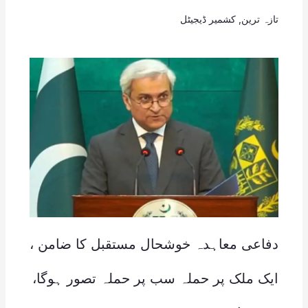
تازہ ترین
,
کشمیر ڈیجیٹل
دفاعی معاہدہ خوشحال مستقبل کا ضامن ،
ایک ملک پر حملہ سب پر حملہ تصور ہوگا،