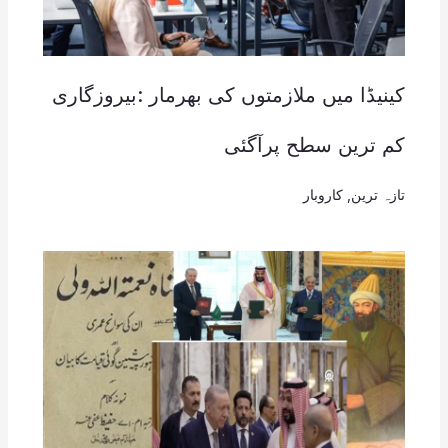
کینیڈا میں ملازمتوں کی بھرمار :بیروزگاری
کم ترین سطح پرآگئی
تازہ ترین
,
کاروبار