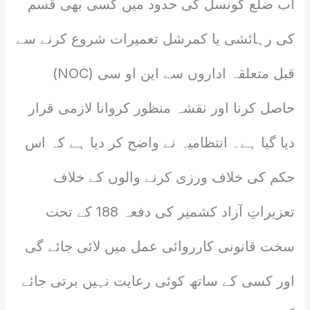
اب ضلع کونسل کی حدود میں کسی بھی قسم
کی رہائشی یا کمرشل تعمیرات شروع کرنے سے
قبل متعلقہ اداروں سے این او سی (NOC)
حاصل کرنا اور نقشہ منظور کروانا لازمی قرار
دیا گیا ہے۔ انتظامیہ نے واضح کر دیا ہے کہ اس
حکم کی خلاف ورزی کرنے والوں کے خلاف
تعزیراتِ آزاد کشمیر کی دفعہ 188 کے تحت
سخت قانونی کارروائی عمل میں لائی جائے گی
اور کسی کے ساتھ کوئی رعایت نہیں برتی جائے