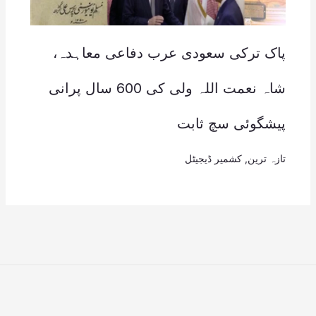
پاک ترکی سعودی عرب دفاعی معاہدہ،
شاہ نعمت اللہ ولی کی 600 سال پرانی
پیشگوئی سچ ثابت
تازہ ترین
,
کشمیر ڈیجیٹل