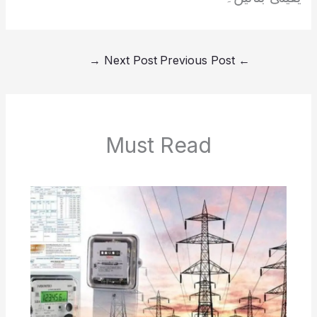
→
Next Post
Previous Post
←
Must Read