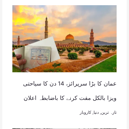
عمان کا بڑا سرپرائز، 14 دن کا سیاحتی
ویزا بالکل مفت کرنے کا باضابطہ اعلان
تازہ ترین
,
دنیا
,
کاروبار