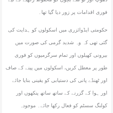
فوری اقدامات پر زور دیا گیا تھا۔
حکومتی ایڈوائزری میں اسکولوں کو ہدایت کی
گئی تھی کہ وہ شدید گرمی کی صورت میں
بیرونی کھیلوں اور تمام سرگرمیوں کو فوری
طور پر معطل کریں، اسکولوں میں پینے کے صاف
اور ٹھنڈے پانی کی دستیابی کو یقینی بنایا جائے
اور ہوا کے گزرنے کے ساتھ ساتھ پنکھوں اور
کولنگ سسٹم کو فعال رکھا جائے۔ موجودہ