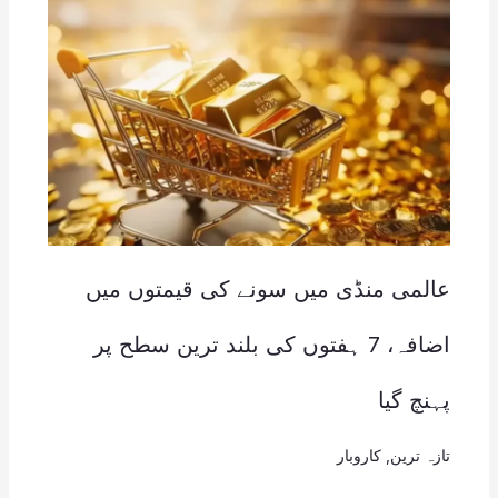
عالمی منڈی میں سونے کی قیمتوں میں
اضافہ، 7 ہفتوں کی بلند ترین سطح پر
پہنچ گیا
تازہ ترین
,
کاروبار