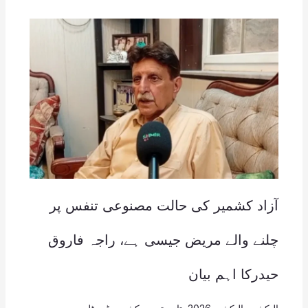
آزاد کشمیر کی حالت مصنوعی تنفس پر
چلنے والے مریض جیسی ہے، راجہ فاروق
حیدرکا اہم بیان