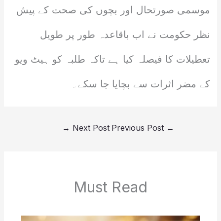
موسمی صورتحال اور بچوں کی صحت کے پیش
نظر حکومت نے اب باقاعدہ طور پر طویل
تعطیلات کا فیصلہ کیا ہے تاکہ طلبہ کو ہیٹ ویو
کے مضر اثرات سے بچایا جا سکے۔
→
Next Post
Previous Post
←
Must Read