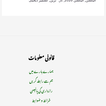
الیکشن
,
الیکشن 2026
,
تازہ ترین
,
کشمیر ڈیجیٹل
قانونی معلومات
ہمارے بارے میں
ہم سے رابطہ کریں
رازداری کی پالیسی
شرائط و ضوابط