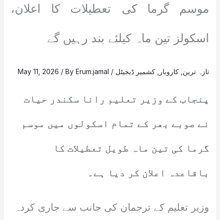
موسم گرما کی تعطیلات کا اعلان،
اسکولز تین ماہ کیلئے بند رہیں گے
تازہ ترین
,
کاروبار
,
کشمیر ڈیجیٹل
/
Erum.jamal
/ By
May 11, 2026
پنجاب کے وزیر تعلیم رانا سکندر حیات
نے صوبے بھر کے تمام اسکولوں میں موسم
گرما کی تین ماہ طویل تعطیلات کا
باقاعدہ اعلان کر دیا ہے۔
وزیر تعلیم کے ترجمان کی جانب سے جاری کردہ