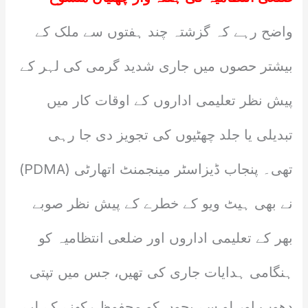
واضح رہے کہ گزشتہ چند ہفتوں سے ملک کے
بیشتر حصوں میں جاری شدید گرمی کی لہر کے
پیش نظر تعلیمی اداروں کے اوقات کار میں
تبدیلی یا جلد چھٹیوں کی تجویز دی جا رہی
تھی۔ پنجاب ڈیزاسٹر مینجمنٹ اتھارٹی (PDMA)
نے بھی ہیٹ ویو کے خطرے کے پیش نظر صوبے
بھر کے تعلیمی اداروں اور ضلعی انتظامیہ کو
ہنگامی ہدایات جاری کی تھیں، جس میں تپتی
دھوپ اور لو سے بچوں کو محفوظ رکھنے کے لیے