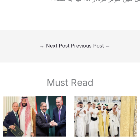
→
Next Post
Previous Post
←
Must Read