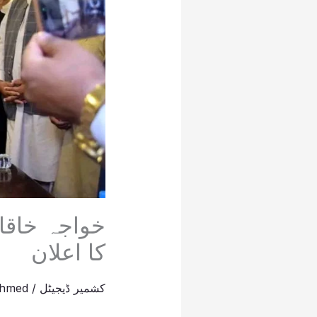
خواجہ خاقا
کا اعلان
کشمیر ڈیجیٹل
/
Ahmed