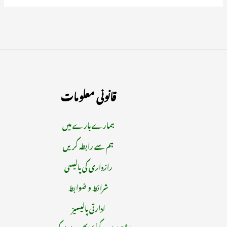
قانونی معلومات
ہمارے بارے میں
ہم سے رابطہ کریں
رازداری کی پالیسی
شرائط و ضوابط
ادارتی پالیسیز