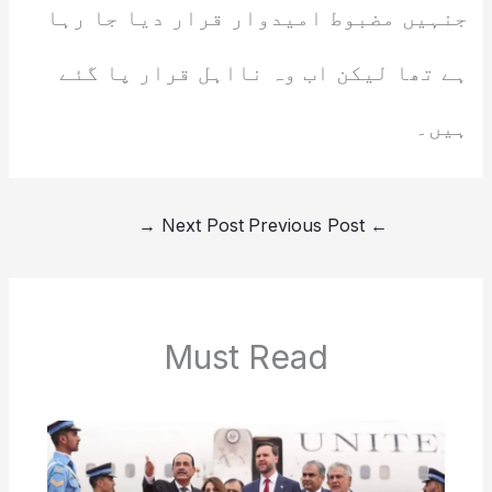
جنہیں مضبوط امیدوار قرار دیا جا رہا
ہے تھا لیکن اب وہ نااہل قرار پا گئے
ہیں۔
→
Next Post
Previous Post
←
Must Read