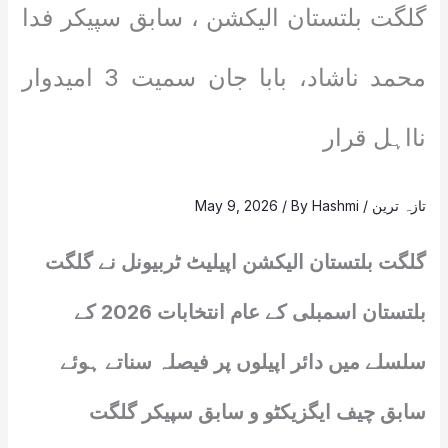
گلگت بلتستان الیکشن ، سابق سپیکر فدا
محمد ناشاد، بابا جان سمیت 3 امیدوار
نااہل قرار
تازہ ترین
/
Hashmi
/ By
May 9, 2026
گلگت بلتستان الیکشن اپیلیٹ ٹربیونل نے گلگت
بلتستان اسمبلی کے عام انتخابات 2026 کے
سلسلے میں دائر اپیلوں پر فیصلہ سناتے ہوئے
سابق چیف ایگزیکٹو و سابق سپیکر گلگت