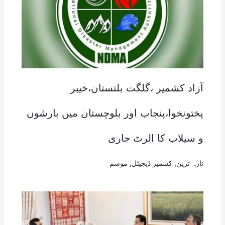
آزاد کشمیر ،گلگت بلتستان،خیبر
پختونخوا،پنجاب اور بلوچستان میں بارشوں
و سیلاب کا الرٹ جاری
تازہ ترین
,
کشمیر ڈیجیٹل
,
موسم