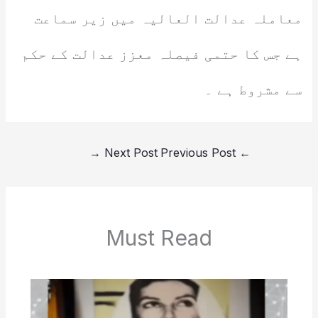
معاملہ عدالت العالیہ میں زیر سماعت
ہے جس کا حتمی فیصلہ معزز عدالت کے حکم
سے مشروط ہے ۔
→
Next Post
Previous Post
←
Must Read