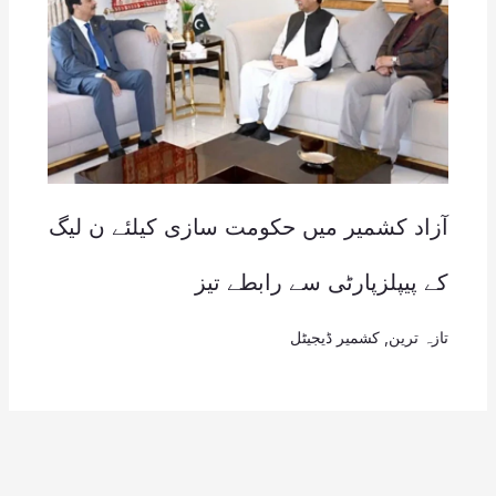
آزاد کشمیر میں حکومت سازی کیلئے ن لیگ
کے پیپلزپارٹی سے رابطے تیز
تازہ ترین
,
کشمیر ڈیجیٹل