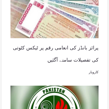
پرائز بانڈز کی انعامی رقم پر ٹیکس کٹوتی
کی تفصیلات سامنے آگئیں
کاروبار