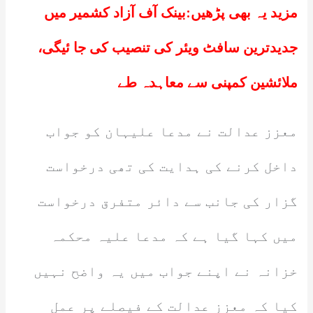
مزید یہ بھی پڑھیں:
بینک آف آزاد کشمیر میں
جدیدترین سافٹ ویئر کی تنصیب کی جا ئیگی،
ملائشین کمپنی سے معاہدہ طے
معزز عدالت نے مدعا علیہان کو جواب
داخل کرنے کی ہدایت کی تھی درخواست
گزار کی جانب سے دائر متفرق درخواست
میں کہا گیا ہے کہ مدعا علیہ محکمہ
خزانہ نے اپنے جواب میں یہ واضح نہیں
کیا کہ معزز عدالت کے فیصلے پر عمل