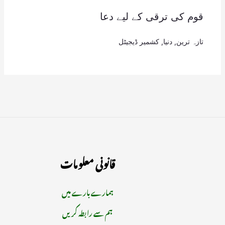
قوم کی ترقی کے لیے دعا
تازہ ترین
,
دنیا
,
کشمیر ڈیجیٹل
قانونی معلومات
ہمارے بارے میں
ہم سے رابطہ کریں