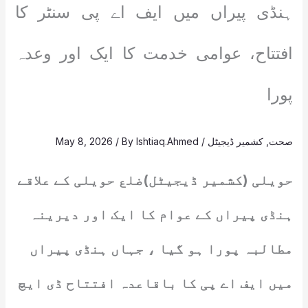
ہنڈی پیراں میں ایف اے پی سنٹر کا
افتتاح، عوامی خدمت کا ایک اور وعدہ
پورا
صحت
,
کشمیر ڈیجیٹل
/
Ishtiaq.Ahmed
/ By
May 8, 2026
حویلی (کشمیر ڈیجیٹل)ضلع حویلی کے علاقے
ہنڈی پیراں کے عوام کا ایک اور دیرینہ
مطالبہ پورا ہو گیا ، جہاں ہنڈی پیراں
میں ایف اے پی کا باقاعدہ افتتاح ڈی ایچ