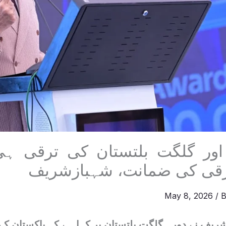
ر اور گلگت بلتستان کی ترقی ہ
قی کی ضمانت، شہبازشریف
May 8, 2026
/ 
ریف نے دورہ گلگت بلتستان پر کہا ہے کہ پاکستان ک