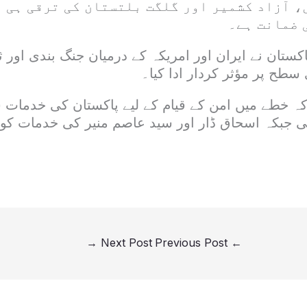
، آزاد کشمیر اور گلگت بلتستان کی ترقی ہی 
 ضمانت ہے۔
اکستان نے ایران اور امریکہ کے درمیان جنگ بندی اور 
ح پر مؤثر کردار ادا کیا۔
کہ خطے میں امن کے قیام کے لیے پاکستان کی خدما
ی جبکہ اسحاق ڈار اور سید عاصم منیر کی خدمات کو 
→
Next Post
Previous Post
←