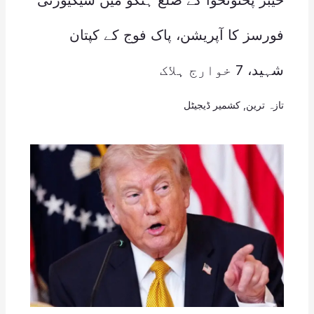
فورسز کا آپریشن، پاک فوج کے کپتان
شہید، 7 خوارج ہلاک
تازہ ترین
,
کشمیر ڈیجیٹل