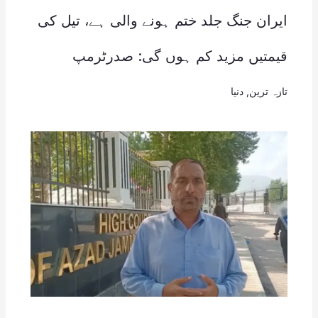
ایران جنگ جلد ختم ہونے والی ہے، تیل کی
قیمتیں مزید کم ہوں گی: صدرٹرمپ
تازہ ترین
,
دنیا