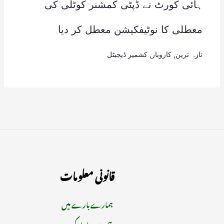
ہائی کورٹ نے ڈپٹی کمشنر کوٹلی کی
معطلی کا نوٹیفکیشن معطل کر دیا
تازہ ترین
,
کاروبار
,
کشمیر ڈیجیٹل
قانونی معلومات
ہمارے بارے میں
ہم سے رابطہ کریں