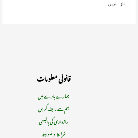
تازہ ترین
قانونی معلومات
ہمارے بارے میں
ہم سے رابطہ کریں
رازداری کی پالیسی
شرائط و ضوابط