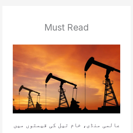
Must Read
عالمی منڈی، خام تیل کی قیمتوں میں