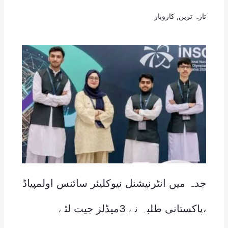
تازہ ترین
,
کاروبار
جدہ میں انٹرنیشنل نیوکلیئر سائنس اولمپیاڈ
،پاکستانی طلبہ نے 3میڈلز جیت لئے