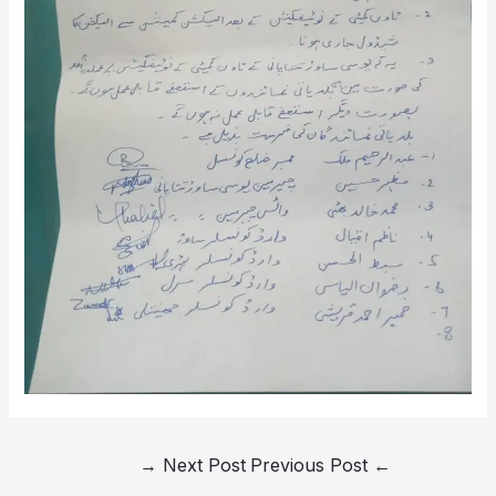
→
Next Post
Previous Post
←