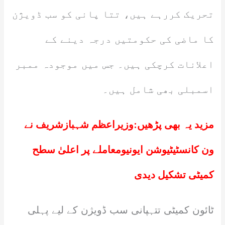
تحریک کررہے ہیں، تتا پانی کو سب ڈویژن
کا ماضی کی حکومتیں درجہ دینے کے
اعلانات کرچکی ہیں۔ جس میں موجودہ ممبر
اسمبلی بھی شامل ہیں۔
مزید یہ بھی پڑھیں:
وزیراعظم شہبازشریف نے
ون کانسٹیٹیوشن ایونیومعاملے پر اعلیٰ سطح
کمیٹی تشکیل دیدی
ٹائون کمیٹی تتہپانی سب ڈویژن کے لیے پہلی