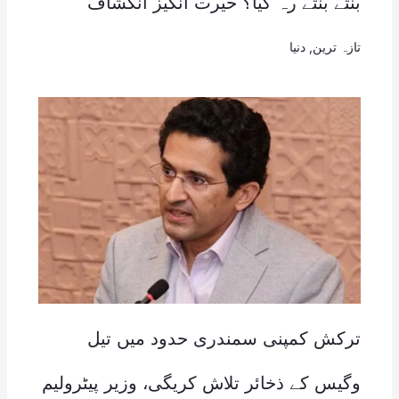
بنتے بنتے رہ گیا؟ حیرت انگیز انکشاف
تازہ ترین
,
دنیا
ترکش کمپنی سمندری حدود میں تیل
وگیس کے ذخائر تلاش کریگی، وزیر پیٹرولیم