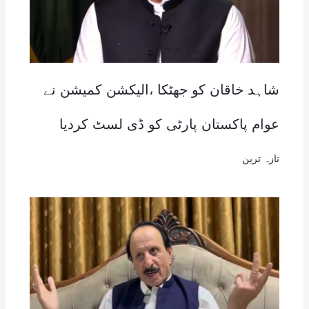
شاہد خاقان کو جھٹکا ،الیکشن کمیشن نے
عوام پاکستان پارٹی کو ڈی لسٹ کردیا
تازہ ترین