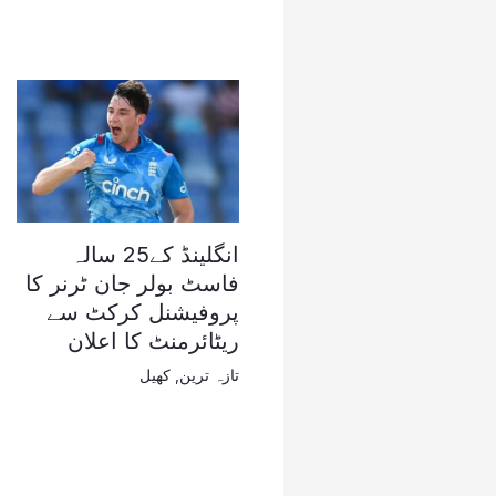
انگلینڈ کے25 سالہ
فاسٹ بولر جان ٹرنر کا
پروفیشنل کرکٹ سے
ریٹائرمنٹ کا اعلان
تازہ ترین
,
کھیل