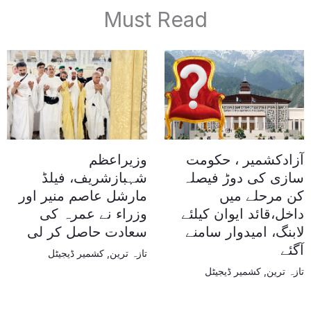
Must Read
آزادکشمیر ، حکومت
وزیراعظم
سازی کی دوڑ فیصلہ
شہبازشریف، فیلڈ
کن مرحلے میں
مارشل عاصم منیر اور
داخل،قائد ایوان کیلئے
وزراء نے عمرہ کی
لابنگ، امیدوار سامنے
سعادت حاصل کر لی
آگئے
تازہ ترین
,
کشمیر ڈیجیٹل
تازہ ترین
,
کشمیر ڈیجیٹل