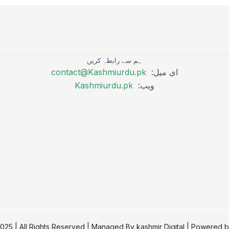
ہم سے رابطہ کریں
ای میل:
contact@Kashmiurdu.pk
ویب:
Kashmiurdu.pk
kashmir Digital
| Powered 