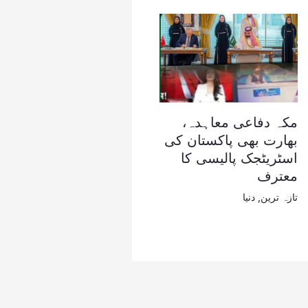
مکہ دفاعی معاہدہ،
بھارت بھی پاکستان کی
اسٹریٹجک پالیسی کا
معترف
تازہ ترین
,
دنیا