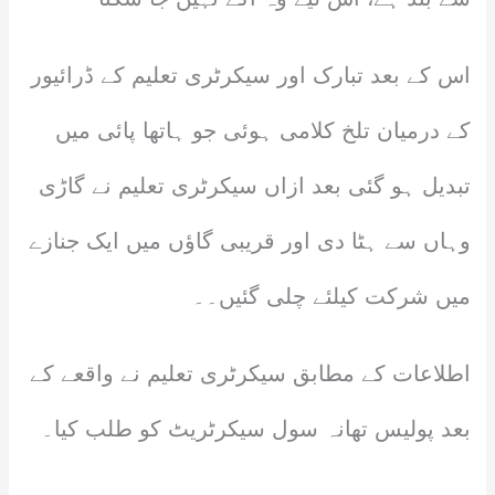
اس کے بعد تبارک اور سیکرٹری تعلیم کے ڈرائیور
کے درمیان تلخ کلامی ہوئی جو ہاتھا پائی میں
تبدیل ہو گئی بعد ازاں سیکرٹری تعلیم نے گاڑی
وہاں سے ہٹا دی اور قریبی گاؤں میں ایک جنازے
میں شرکت کیلئے چلی گئیں۔۔
اطلاعات کے مطابق سیکرٹری تعلیم نے واقعے کے
بعد پولیس تھانہ سول سیکرٹریٹ کو طلب کیا۔