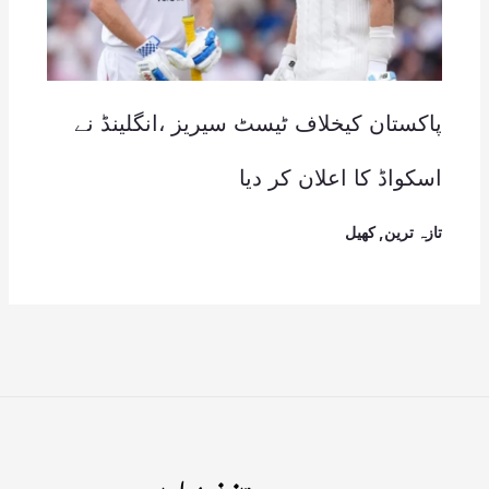
پاکستان کیخلاف ٹیسٹ سیریز ،انگلینڈ نے
اسکواڈ کا اعلان کر دیا
تازہ ترین
,
کھیل