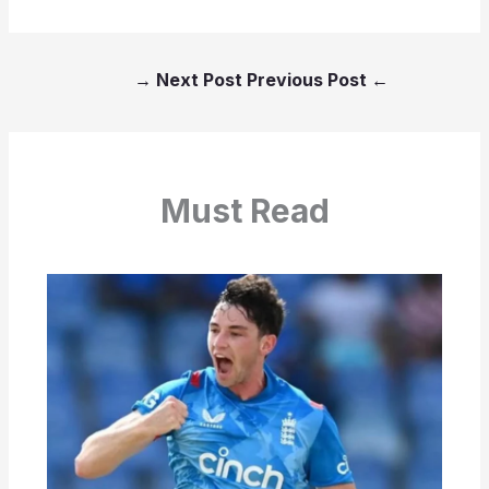
→
Next Post
Previous Post
←
Must Read