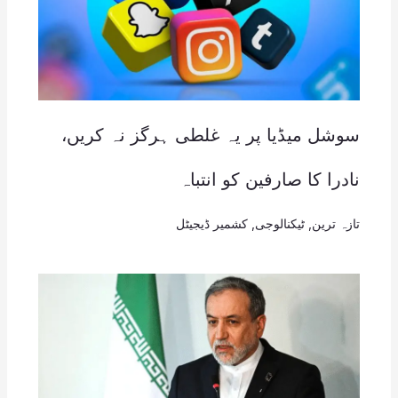
سوشل میڈیا پر یہ غلطی ہرگز نہ کریں،
نادرا کا صارفین کو انتباہ
تازہ ترین
,
ٹیکنالوجی
,
کشمیر ڈیجیٹل