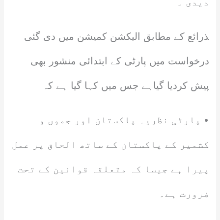
دیدی ۔
‍ذرائع کے مطابق الیکشن کمیشن میں دی گئی
درخواست میں پارٹی کے ابتدائی منشور بھی
پیش کردیا گیاہے جس میں کہا گیا ہے کہ
• پارٹی نظریہ پاکستان اور جموں و
کشمیر کے پاکستان کے ساتھ الحاق پر عمل
پیرا ہے جیسا کہ متعلقہ قوانین کے تحت
ضرورت ہے۔