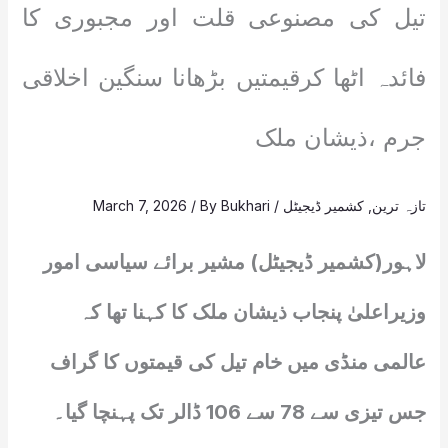
تیل کی مصنوعی قلت اور مجبوری کا
فائدہ اٹھا کرقیمتیں بڑھانا سنگین اخلاقی
جرم ،ذیشان ملک
تازہ ترین
,
کشمیر ڈیجیٹل
/
Bukhari
/ By
March 7, 2026
لاہور(کشمیر ڈیجیٹل) مشیر برائے سیاسی امور
وزیراعلیٰ پنجاب ذیشان ملک کا کہنا تھا کہ
عالمی منڈی میں خام تیل کی قیمتوں کا گراف
جس تیزی سے 78 سے 106 ڈالر تک پہنچا گیا۔