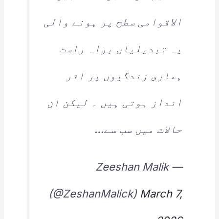
الاقوامی سطح پر ہونے والی
یہ تبدیلیاں براہ راست
ہماری زندگیوں پر اثر
انداز ہوتی ہیں ۔ لیکن ان
حالات میں سب سے…
— Zeeshan Malik
(@ZeshanMalick)
March 7,