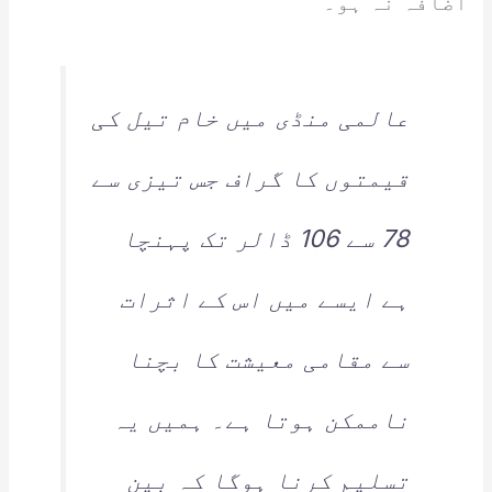
اضافہ نہ ہو۔
عالمی منڈی میں خام تیل کی
قیمتوں کا گراف جس تیزی سے
78 سے 106 ڈالر تک پہنچا
ہے ایسے میں اس کے اثرات
سے مقامی معیشت کا بچنا
ناممکن ہوتا ہے۔ ہمیں یہ
تسلیم کرنا ہوگا کہ بین