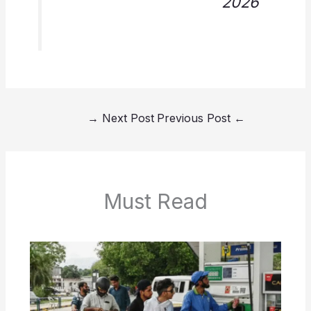
2026
→
Next Post
Previous Post
←
Must Read