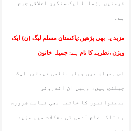
قیمتیں بڑھانا ایک سنگین اخلاقی جرم
ہے۔
مزید یہ بھی پڑھیں:
پاکستان مسلم لیگ (ن) ایک
ویژن ،نظریے کا نام ہے: جمیلہ خاتون
اس بحران میں جہاں عالمی قیمتیں ایک
چیلنج ہیں، وہیں ان اندرونی
بدعنوانیوں کا خاتمہ بھی نہایت ضروری
ہے تاکہ عام آدمی کی مشکلات میں مزید