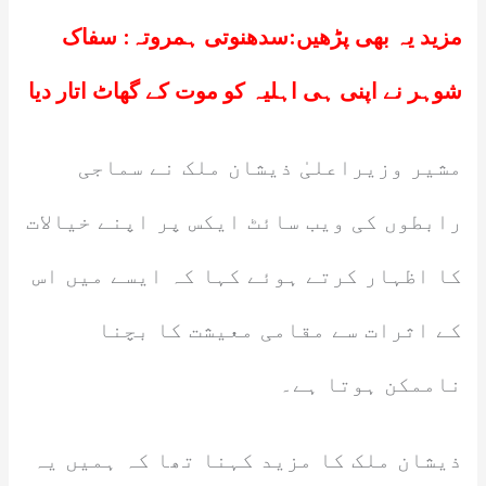
مزید یہ بھی پڑھیں:
سدھنوتی ہمروتہ: سفاک
شوہر نے اپنی ہی اہلیہ کو موت کے گھاٹ اتار دیا
مشیر وزیراعلیٰ ذیشان ملک نے سماجی
رابطوں کی ویب سائٹ ایکس پر اپنے خیالات
کا اظہار کرتے ہوئے کہا کہ ایسے میں اس
کے اثرات سے مقامی معیشت کا بچنا
ناممکن ہوتا ہے۔
ذیشان ملک کا مزید کہنا تھا کہ ہمیں یہ