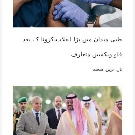
طبی میدان میں بڑا انقلاب،کرونا کے بعد
فلو ویکسین متعارف
تازہ ترین
,
صحت