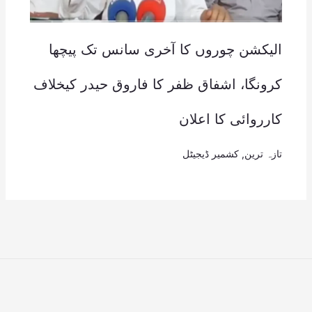
الیکشن چوروں کا آخری سانس تک پیچھا
کرونگا، اشفاق ظفر کا فاروق حیدر کیخلاف
کارروائی کا اعلان
تازہ ترین
,
کشمیر ڈیجیٹل