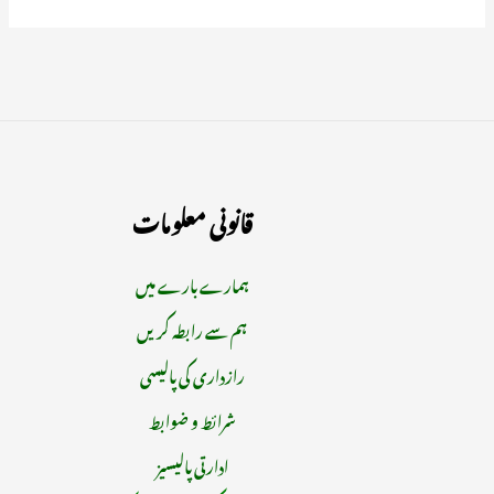
قانونی معلومات
ہمارے بارے میں
ہم سے رابطہ کریں
رازداری کی پالیسی
شرائط و ضوابط
ادارتی پالیسیز