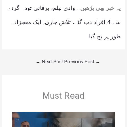
یہ خبر بھی پڑھیں
۔
وادی نیلم، برفانی تودہ گرنے
سے 4 افراد دب گئے، تلاش جاری، ایک معجزانہ
طور پر بچ گیا
→
Next Post
Previous Post
←
Must Read