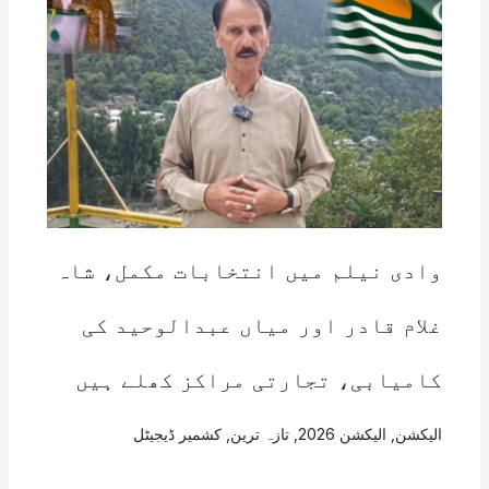
وادی نیلم میں انتخابات مکمل، شاہ
غلام قادر اور میاں عبدالوحید کی
کامیابی، تجارتی مراکز کھلے ہیں
الیکشن
,
الیکشن 2026
,
تازہ ترین
,
کشمیر ڈیجیٹل