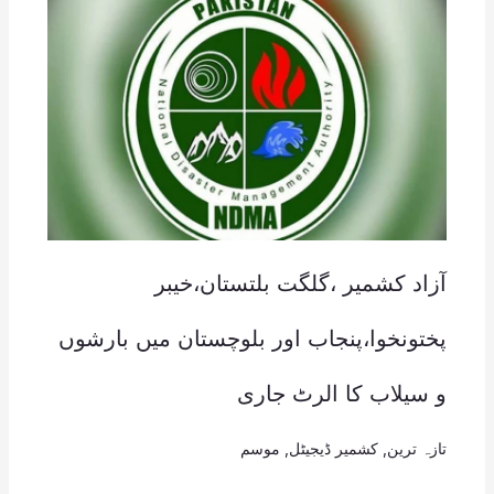
آزاد کشمیر ،گلگت بلتستان،خیبر
پختونخوا،پنجاب اور بلوچستان میں بارشوں
و سیلاب کا الرٹ جاری
تازہ ترین
,
کشمیر ڈیجیٹل
,
موسم