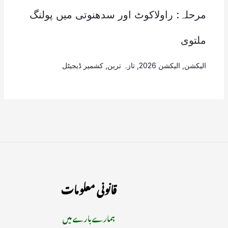
مرحلہ: راولاکوٹ اور سدھنوتی میں پولنگ
ملتوی
الیکشن
,
الیکشن 2026
,
تازہ ترین
,
کشمیر ڈیجیٹل
قانونی معلومات
ہمارے بارے میں