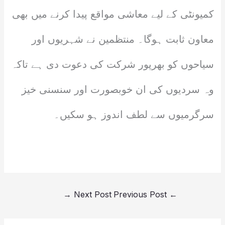
کمیونٹی کے لیے معاشی مواقع پیدا کرنے میں بھی
معاون ثابت ہوگا۔ منتظمین نے شہریوں اور
سیاحوں کو بھرپور شرکت کی دعوت دی ہے تاکہ
وہ سردیوں کی ان خوبصورت اور سنسنی خیز
سرگرمیوں سے لطف اندوز ہو سکیں۔
→
Next Post
Previous Post
←