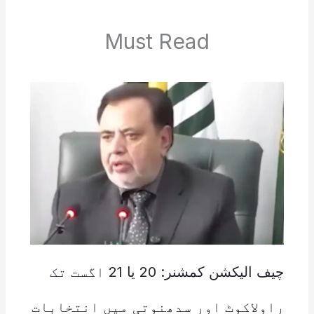
Must Read
چیف الیکشن کمشنر: 20 یا 21 اگست تک
راولاکوٹ اور سدھنوتی میں انتخابات