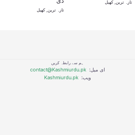
دی
تازہ ترین
,
کھیل
تازہ ترین
,
کھیل
ہم سے رابطہ کریں
ای میل:
contact@Kashmiurdu.pk
ویب:
Kashmiurdu.pk