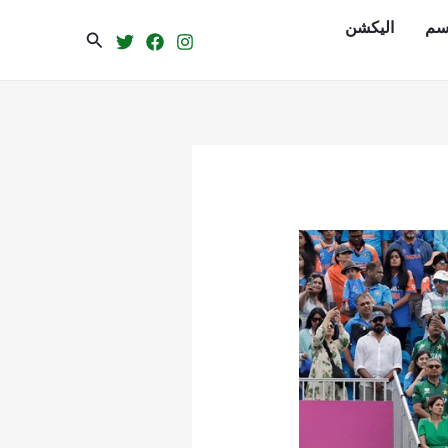
سم
الیکشن
Search