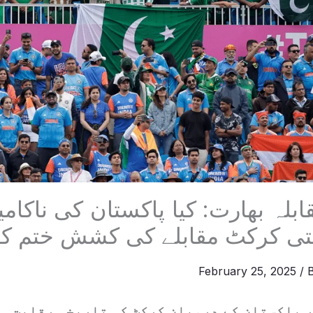
ابلہ بھارت: کیا پاکستان کی ناکا
تی کرکٹ مقابلے کی کشش ختم ک
February 25, 2025
/ 
ر پاکستان کے درمیان کرکٹ کی تاریخی رقابت ہ