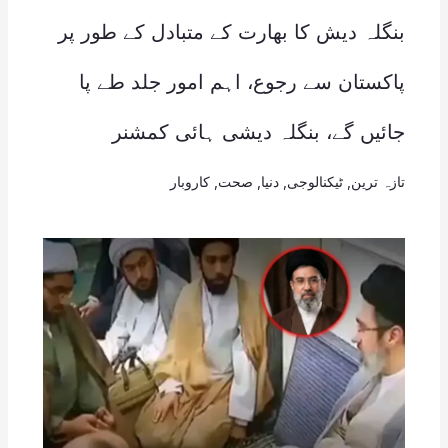
بنگلہ دیش کا بھارت کے متبادل کے طور پر
پاکستان سے رجوع، اہم امور جلد طے پا
جائیں گے، بنگلہ دیشی ہائی کمشنر
تازہ ترین
,
ٹیکنالوجی
,
دنیا
,
صحت
,
کاروبار