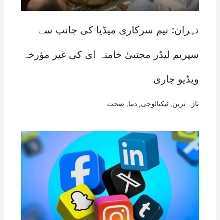
تہران: نیم سرکاری میڈیا کی جانب سے
سپریم لیڈر مجتبیٰ خامنہ ای کی غیر مؤرخہ
ویڈیو جاری
تازہ ترین
,
ٹیکنالوجی
,
دنیا
,
صحت