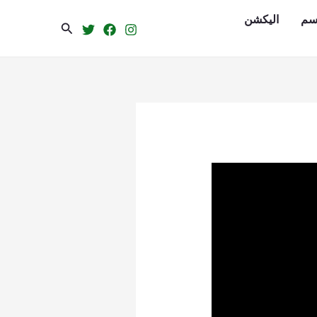
سم
الیکشن
Search