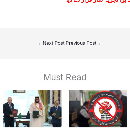
→
Next Post
Previous Post
←
Must Read