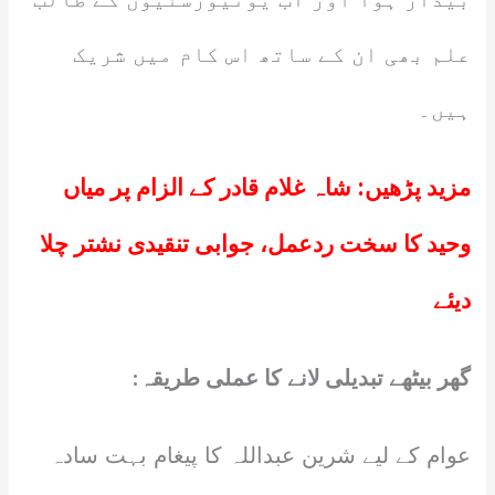
علم بھی ان کے ساتھ اس کام میں شریک
ہیں۔
مزید پڑھیں:
شاہ غلام قادر کے الزام پر میاں
وحید کا سخت ردعمل، جوابی تنقیدی نشتر چلا
دیئے
گھر بیٹھے تبدیلی لانے کا عملی طریقہ:
عوام کے لیے شرین عبداللہ کا پیغام بہت سادہ