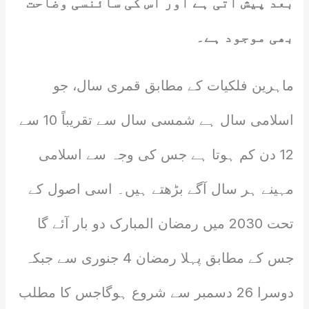
بعد پیش آتی ہے اور اس کی سائنسی وضاحت
بھی موجود ہے۔
ماہرین فلکیات کے مطابق قمری سال، جو
اسلامی سال ہے شمسی سال سے تقریباً 10 سے
12 دن کم ہوتا ہے جس کی وجہ سے اسلامی
مہینے ہر سال آگے بڑھتے ہیں۔ اسی اصول کے
تحت 2030 میں رمضان المبارک دو بار آئے گا
جس کے مطابق پہلا رمضان 4 جنوری سے جبکہ
دوسرا 26 دسمبر سے شروع ہوگاجس کا مطلب