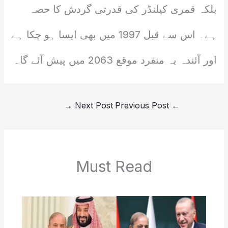
بلکہ قمری کیلنڈر کی قدرتی گردش کا حصہ
ہے۔ اس سے قبل 1997 میں بھی ایسا ہو چکا ہے
اور آئندہ یہ منفرد موقع 2063 میں پیش آئے گا۔
→
Next Post
Previous Post
←
Must Read