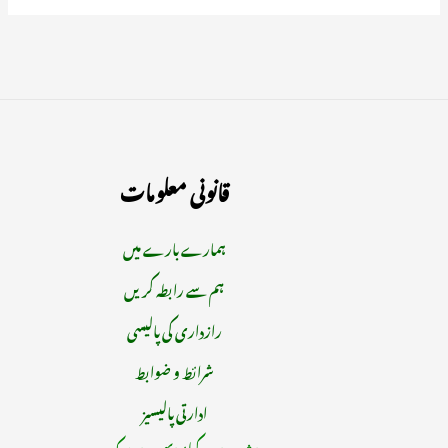
قانونی معلومات
ہمارے بارے میں
ہم سے رابطہ کریں
رازداری کی پالیسی
شرائط و ضوابط
ادارتی پالیسیز