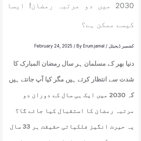
2030 میں دو مرتبہ رمضان! ایسا
کیسے ممکن ہے؟
کشمیر ڈیجیٹل
/
Erum.jamal
/ By
February 24, 2025
دنیا بھر کے مسلمان ہر سال رمضان المبارک کا
شدت سے انتظار کرتے ہیں مگر کیا آپ جانتے ہیں
کہ 2030 میں ایک ہی سال کے دوران دو
مرتبہ رمضان کا استقبال کیا جائے گا؟
یہ حیرت انگیز فلکیاتی حقیقت ہر 33 سال