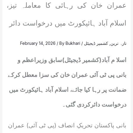
عمران خان کی رہائی کا معاملہ تیز،
اسلام آباد ہائیکورٹ میں درخواست دائر
تازہ ترین
,
کشمیر ڈیجیٹل
/
Bukhari
/ By
February 14, 2026
اسلا م آباد(کشمیر ڈیجیٹل)سابق وزیراعظم و
بانی پی ٹی آئی عمران خان کی سزا معطل کرکے
ضمانت پر رہا کیا جائے، اسلام آباد ہائیکورٹ میں
درخواست دائرکردی گئی۔
بانی پاکستان تحریکِ انصاف (پی ٹی آئی) عمران