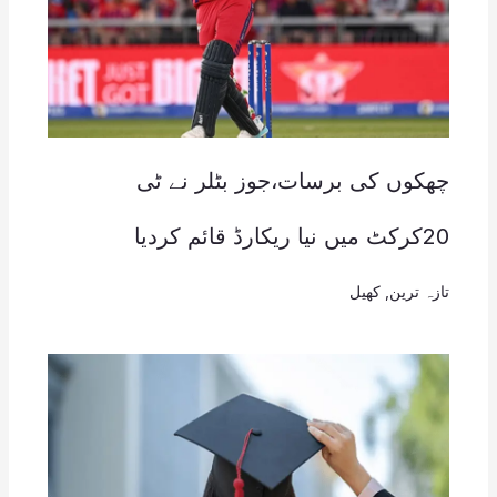
چھکوں کی برسات،جوز بٹلر نے ٹی
20کرکٹ میں نیا ریکارڈ قائم کردیا
تازہ ترین
,
کھیل