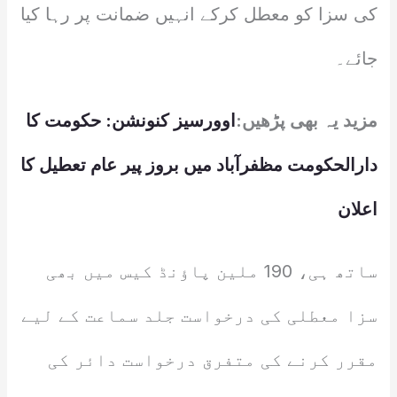
کی سزا کو معطل کرکے انہیں ضمانت پر رہا کیا
جائے۔
مزید یہ بھی پڑھیں:
اوورسیز کنونشن: حکومت کا
دارالحکومت مظفرآباد میں بروز پیر عام تعطیل کا
اعلان
ساتھ ہی، 190 ملین پاؤنڈ کیس میں بھی
سزا معطلی کی درخواست جلد سماعت کے لیے
مقرر کرنے کی متفرق درخواست دائر کی