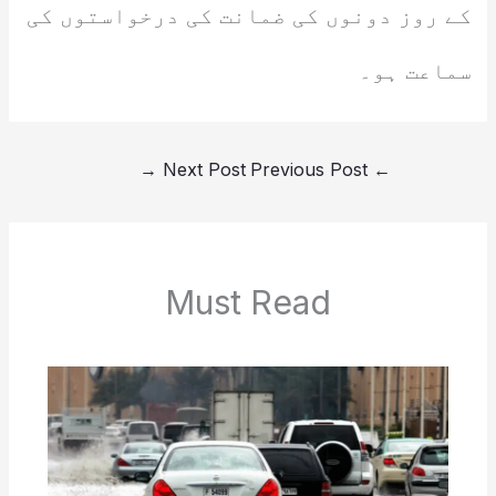
کے روز دونوں کی ضمانت کی درخواستوں کی
سماعت ہو۔
→
Next Post
Previous Post
←
Must Read