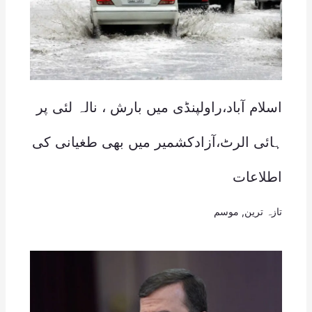
اسلام آباد،راولپنڈی میں بارش ، نالہ لئی پر
ہائی الرٹ،آزادکشمیر میں بھی طغیانی کی
اطلاعات
تازہ ترین
,
موسم