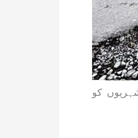
ہریوں کو