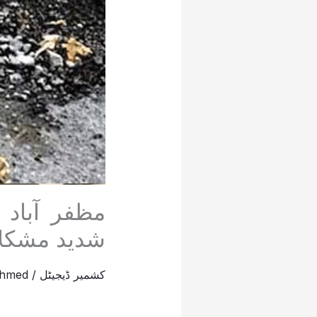
مظفر آبا
شدید مشکلا
کشمیر ڈیجیٹل
/
Ahmed