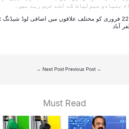
م بنیادی سہولیات کے لئے ترس رہے ہیں۔
22 فروری کو مختلف علاقوں میں اضافی لوڈ شیڈنگ :
ر آباد
→
Next Post
Previous Post
←
Must Read