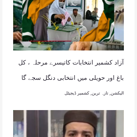
آزاد کشمیر انتخابات کاتیسرے مرحلہ ، کل
باغ اور حویلی میں انتخابی دنگل سجے گا
الیکشن
,
تازہ ترین
,
کشمیر ڈیجیٹل