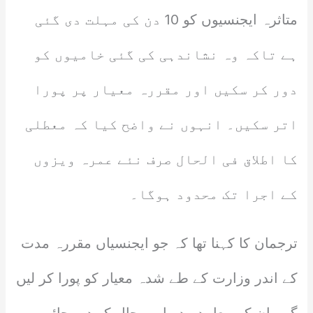
متاثرہ ایجنسیوں کو 10 دن کی مہلت دی گئی
ہے تاکہ وہ نشاندہی کی گئی خامیوں کو
دور کر سکیں اور مقررہ معیار پر پورا
اتر سکیں۔ انہوں نے واضح کیا کہ معطلی
کا اطلاق فی الحال صرف نئے عمرہ ویزوں
کے اجرا تک محدود ہوگا۔
ترجمان کا کہنا تھا کہ جو ایجنسیاں مقررہ مدت
کے اندر وزارت کے طے شدہ معیار کو پورا کر لیں