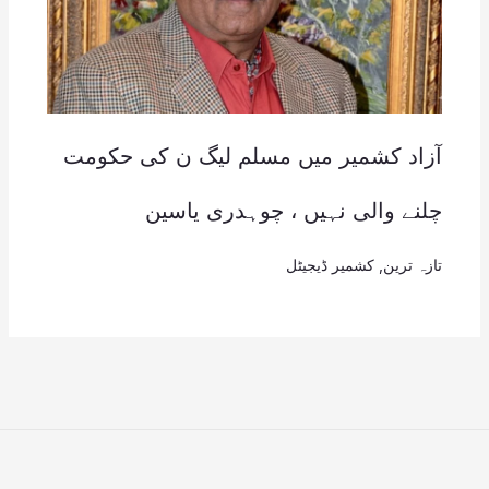
آزاد کشمیر میں مسلم لیگ ن کی حکومت
چلنے والی نہیں ، چوہدری یاسین
تازہ ترین
,
کشمیر ڈیجیٹل