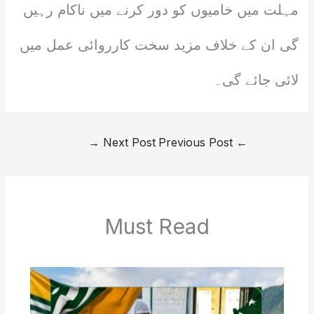
مہلت میں خامیوں کو دور کرنے میں ناکام رہیں
گی ان کے خلاف مزید سخت کارروائی عمل میں
لائی جائے گی۔
→
Next Post
Previous Post
←
Must Read