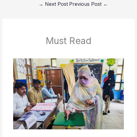
→
Next Post
Previous Post
←
Must Read