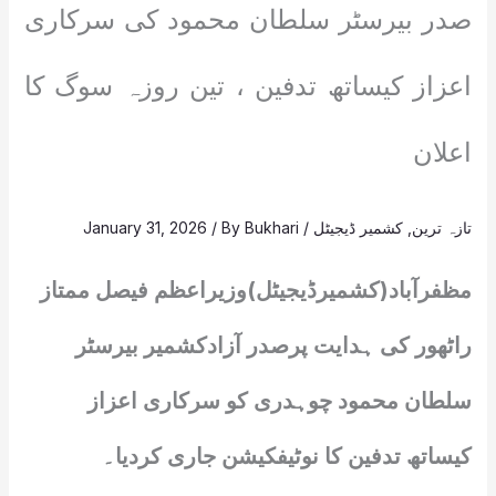
صدر بیرسٹر سلطان محمود کی سرکاری
اعزاز کیساتھ تدفین ، تین روزہ سوگ کا
اعلان
تازہ ترین
,
کشمیر ڈیجیٹل
/
Bukhari
/ By
January 31, 2026
مظفرآباد(کشمیرڈیجیٹل)وزیراعظم فیصل ممتاز
راٹھور کی ہدایت پرصدر آزادکشمیر بیرسٹر
سلطان محمود چوہدری کو سرکاری اعزاز
کیساتھ تدفین کا نوٹیفکیشن جاری کردیا۔