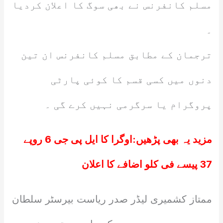
مسلم کانفرنس نے بھی سوگ کا اعلان کردیا
۔
ترجمان کے مطابق مسلم کانفرنس ان تین
دنوں میں کسی قسم کا کوئی پارٹی
پروگرام یا سرگرمی نہیں کرے گی ۔
مزید یہ بھی پڑھیں:
اوگرا کا ایل پی جی 6 روپے
37 پیسے فی کلو اضافے کا اعلان
ممتاز کشمیری لیڈر صدر ریاست بیرسٹر سلطان