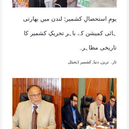
یومِ استحصالِ کشمیر: لندن میں بھارتی
ہائی کمیشن کے باہر تحریکِ کشمیر کا
تاریخی مظاہرہ
تازہ ترین
,
دنیا
,
کشمیر ڈیجیٹل