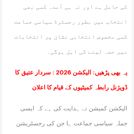
کی حامل ہے اور نہ ہی آمدہ کسی بھی
انتخاب میں بطور رجسٹرڈ سیاسی جماعت
کسی مخصوص انتخابی نشان پر انتخابات
میں حصہ لینے کی اہل ہوگی۔
یہ بھی پڑھیں:
الیکشن 2026 : سردار عتیق کا
ڈویژنل رابطہ کمیٹیوں کے قیام کا اعلان
الیکشن کمیشن نے ہدایت کی ہے کہ ایسی
جملہ سیاسی جماعت ہا جن کی رجسٹریشن