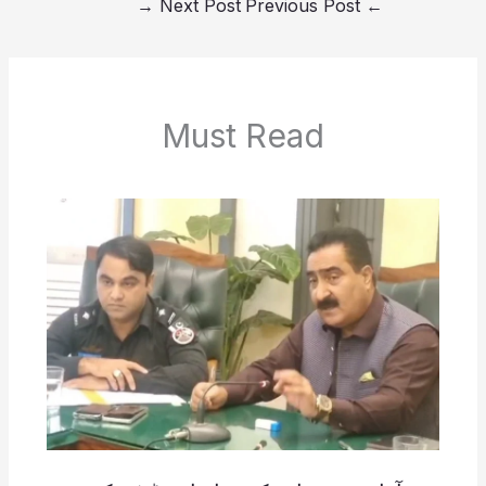
→
Next Post
Previous Post
←
Must Read