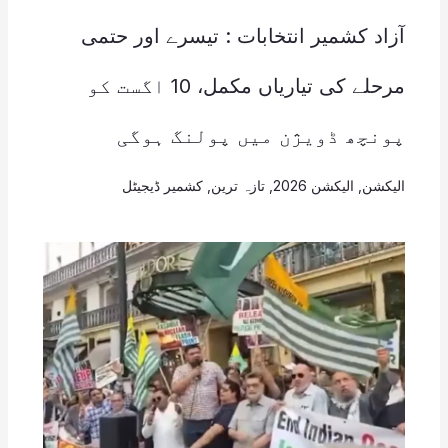
آزاد کشمیر انتخابات : تیسرے اور حتمی
مرحلے کی تیاریاں مکمل، 10 اگست کو
پونچھ ڈویژن میں پولنگ ہوگی
الیکشن
,
الیکشن 2026
,
تازہ ترین
,
کشمیر ڈیجیٹل