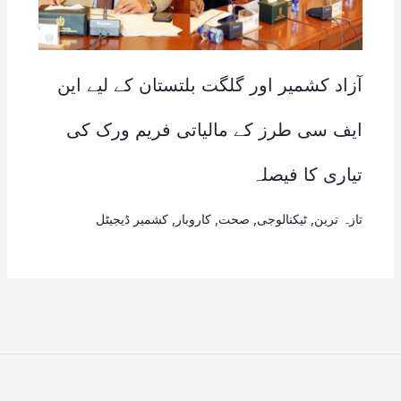
آزاد کشمیر اور گلگت بلتستان کے لیے این
ایف سی طرز کے مالیاتی فریم ورک کی
تیاری کا فیصلہ
تازہ ترین
,
ٹیکنالوجی
,
صحت
,
کاروبار
,
کشمیر ڈیجیٹل