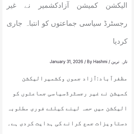
الیکشن کمیشن آزادکشمیر نے غیر
رجسٹرڈ سیاسی جماعتوں کو انتباہ جاری
کردیا
تازہ ترین
/
Hashmi
/ By
January 31, 2026
مظفرآباد:آزاد جموں وکشمیرالیکشن
کمیشن نے غیر رجسٹرڈسیاسی جماعتوں کو
الیکشن میں حصہ لینے کیلئے فوری مطلوبہ
دستاویزات جمع کرانے کی ہدایت کردی ہے۔