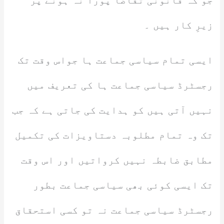
جو کہ قانونی تقاضا پورا نہ ہونے پر
زیرِ کار ہیں ۔
ایسی تمام سیاسی جماعت ہا جواس وقت تک
رجسٹرڈ سیاسی جماعت ہا کی تعریف میں
نہیں آتی ہیں کو ہدایت کی جاتی ہے کہ جب
تک وہ تمام مطلوبہ دستاویزات کی تکمیل
مطابق ضابطہ نہیں کرواتیں اور اس وقت
تک ایسی کوئی بھی سیاسی جماعت بطور
رجسٹرڈ سیاسی جماعت نہ تو کسی استحقاق