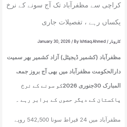
کراچی سے مظفرآباد تک آج سونے کے نرخ
یکساں رہے ، تفصیلات جاری
کاروبار
/
Ishtiaq.Ahmed
/ By
January 30, 2026
مظفرآباد (کشمیر ڈیجیٹل) آزاد کشمیر بھر سمیت
دارالحکومت مظفرآباد میں بھی آج بروز جمعۃ
المبارک 30جنوری 2026کو سونے کے نرخ
پاکستان کے دیگر حصوں کے برابر رہے ۔
مظفرآباد میں 24 قیراط سونا 542,500 روپے