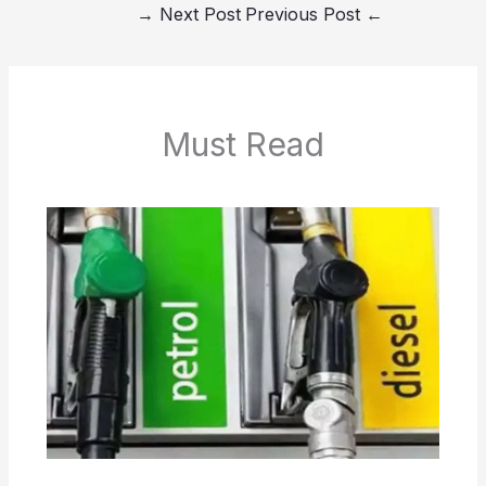
→
Next Post
Previous Post
←
Must Read