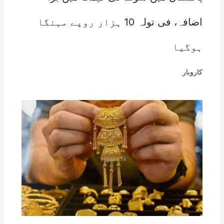
اضافہ، فی تولہ 10 ہزار روپے مہنگا
ہوگیا
کاروبار