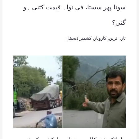
سونا پھر سستا، فی تولہ قیمت کتنی ہو
گئی؟
تازہ ترین
,
کاروبار
,
کشمیر ڈیجیٹل