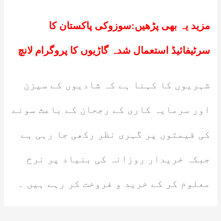
مزید یہ بھی پڑھیں:
سوزوکی پاکستان کا
سرٹیفائیڈ استعمال شدہ گاڑیوں کا پروگرام لانچ
شہریوں کا کہنا ہے کہ شادیوں کے سیزن
اور سرمایہ کاری کے رجحان کے باعث سونے
کی قیمتوں پر گہری نظر رکھی جا رہی ہے
جبکہ خریدار روزانہ کی بنیاد پر نرخ
معلوم کر کے خرید و فروخت کر رہے ہیں ۔