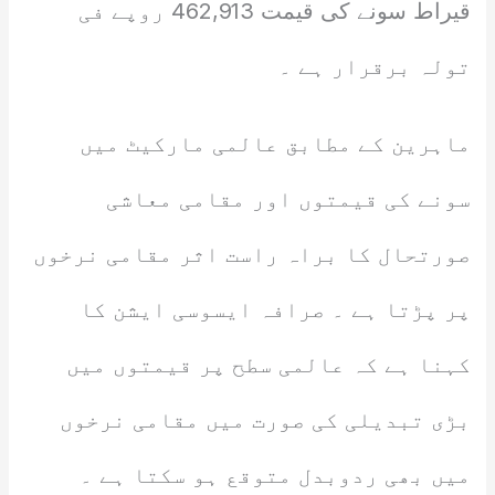
قیراط سونے کی قیمت 462,913 روپے فی
تولہ برقرار ہے ۔
ماہرین کے مطابق عالمی مارکیٹ میں
سونے کی قیمتوں اور مقامی معاشی
صورتحال کا براہ راست اثر مقامی نرخوں
پر پڑتا ہے ۔ صرافہ ایسوسی ایشن کا
کہنا ہے کہ عالمی سطح پر قیمتوں میں
بڑی تبدیلی کی صورت میں مقامی نرخوں
میں بھی ردوبدل متوقع ہو سکتا ہے ۔