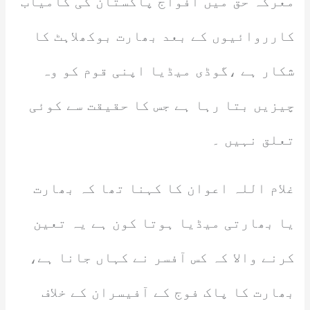
معرکہ حق میں افواج پاکستان کی کامیاب
کارروائیوں کے بعد بھارت بوکھلاہٹ کا
شکار ہے ،گوڈی میڈیا اپنی قوم کو وہ
چیزیں بتا رہا ہے جس کا حقیقت سے کوئی
تعلق نہیں ۔
غلام اللہ اعوان کا کہنا تھا کہ بھارت
یا بھارتی میڈیا ہوتا کون ہے یہ تعین
کرنے والا کہ کس آفسر نے کہاں جانا ہے،
بھارت کا پاک فوج کے آفیسران کے خلاف