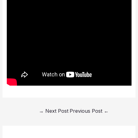
→
Next Post
Previous Post
←