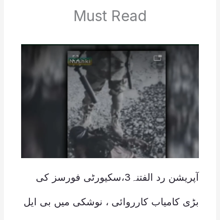
Must Read
آپریشن رد الفتنہ3،سکیورٹی فورسز کی
بڑی کامیاب کارروائی ، نوشکی میں بی ایل