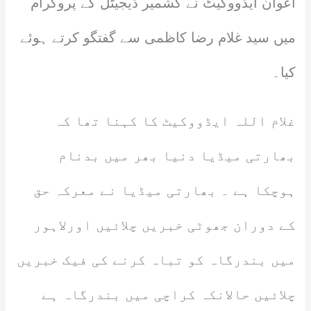
اعوان ایڈووکیٹ نے کشمیر ڈیجیٹل کے پروگرام
میں سید غلام رضا کاظمی سے گفتگو کرتے ہوئے
کیا۔
غلام اللہ ایڈووکیٹ کا کہنا تھا کہ
بھارتی میڈیا دنیا بھر میں بدنام
ہوچکا ہے ۔ بھارتی میڈیا نے معرکہ حق
کے دوران جھوٹی خبریں چلائیں اورلاہور
میں بندرگاہ کو تباہ کرنے کی فیک خبریں
چلائیں حالانکہ کراچی میں بندرگاہ ہے