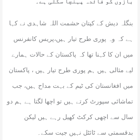
بازوں کو فائدہ پہنچا سکتی ہے۔
بنگلہ دیش کے کپتان حشمت اللہ شاہدی نے کہا
ہے کہ وہ پوری طرح تیار ہیں،پریس کانفرنس
میں ان کا کہنا تھا کہ پاکستان کے حالات ہمارے
لیے مثالی ہیں ہم پوری طرح تیار ہیں ، پاکستان
میں افغانستان کی ٹیم کے بہت مداح ہیں، جب
تماشائی سپورٹ کرتے ہیں تو اچھا لگتا ہے ہم دو
سال سے اچھی کرکٹ کھیل رہے ہیں لیکن
بدقسمتی سے ٹائٹل نہیں جیت سکے۔