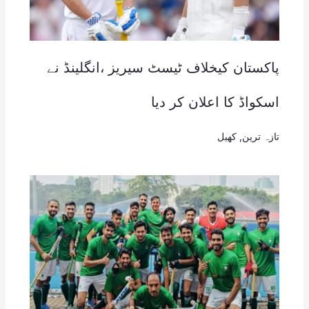
پاکستان کیخلاف ٹیسٹ سیریز ،انگلینڈ نے
اسکواڈ کا اعلان کر دیا
تازہ ترین
,
کھیل